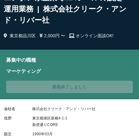
運用業務 | 株式会社クリーク・アン
ド・リバー社
東京都品川区
2,000円 〜
オンライン面談OK!
募集中の職種
マーケティング
募集終了しました
会社名
株式会社クリーク・アンド・リバー社
住所
東京都港区新橋4-1-1
新虎通りCORE
設立
1990年03月