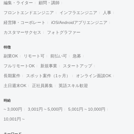
編集・ライター
顧問・講師
フロントエンドエンジニア
インフラエンジニア
人事
経営陣・コーポレート
iOS/Androidアプリエンジニア
カスタマーサクセス
フォトグラファー
特徴
副業OK
リモート可
前払い可
急募
フルリモートOK
新規事業
スタートアップ
長期案件
スポット案件（1ヶ月）
オンライン面談OK
土日週末OK
正社員募集
英語スキル歓迎
時給
~ 3,000円
3,001円 ~ 5,000円
5,001円 ~ 10,000円
10,001円 ~