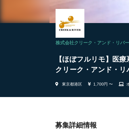
株式会社クリーク・アンド・リバ
【ほぼフルリモ】医療系
クリーク・アンド・リ
東京都港区
1,700円 〜
募集詳細情報