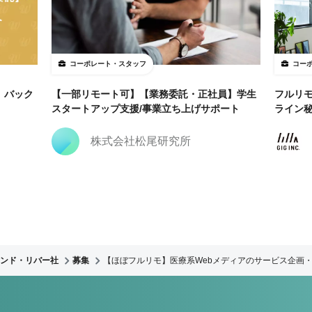
コーポレート・スタッフ
コー
】バック
【一部リモート可】【業務委託・正社員】学生
フルリ
スタートアップ支援/事業立ち上げサポート
ライン
株式会社松尾研究所
ンド・リバー社
募集
【ほぼフルリモ】医療系Webメディアのサービス企画