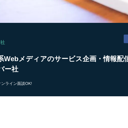
ー社
Webメディアのサービス企画・情報配信
バー社
オンライン面談OK!