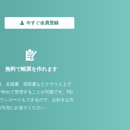
今すぐ会員登録
無料で帳票を作れます
書、見積書、領収書などクラウド上で
が作れて管理することが可能です。PD
ダウンロードもできるので、お好きな方
取引先にお送りください。