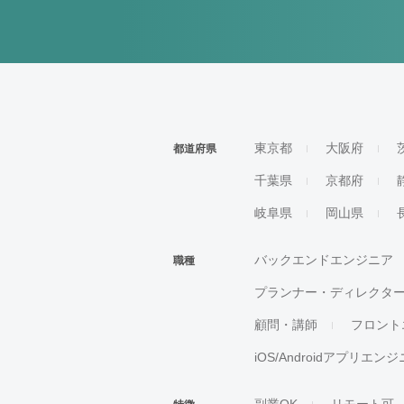
東京都
大阪府
都道府県
千葉県
京都府
岐阜県
岡山県
バックエンドエンジニア
職種
プランナー・ディレクタ
顧問・講師
フロント
iOS/Androidアプリエン