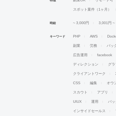
副業OK
リモート可
特徴
スポット案件（1ヶ月）
~ 3,000円
3,001円 ~
時給
PHP
AWS
Dock
キーワード
副業
労務
バッ
広告運用
facebook
ディレクション
グラ
クライアントワーク
CSS
編集
オウ
スカウト
アプリ
UIUX
運用
バッ
インサイドセールス