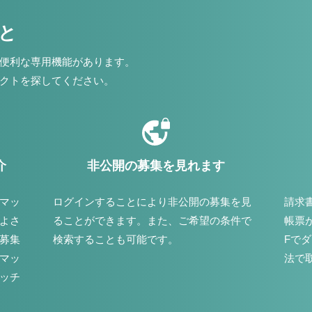
こと
便利な専用機能があります。
クトを探してください。
介
非公開の募集を見れます
マッ
ログインすることにより非公開の募集を見
請求
よさ
ることができます。また、ご希望の条件で
帳票
募集
検索することも可能です。
Fで
マッ
法で
ッチ