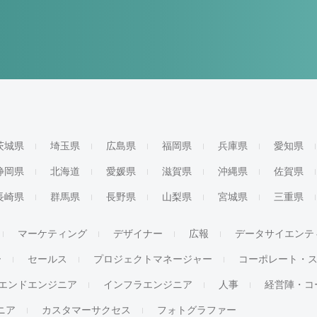
茨城県
埼玉県
広島県
福岡県
兵庫県
愛知県
静岡県
北海道
愛媛県
滋賀県
沖縄県
佐賀県
長崎県
群馬県
長野県
山梨県
宮城県
三重県
マーケティング
デザイナー
広報
データサイエンテ
ー
セールス
プロジェクトマネージャー
コーポレート・
エンドエンジニア
インフラエンジニア
人事
経営陣・コ
ジニア
カスタマーサクセス
フォトグラファー