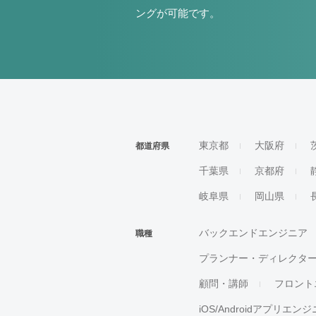
ングが可能です。
東京都
大阪府
都道府県
千葉県
京都府
岐阜県
岡山県
バックエンドエンジニア
職種
プランナー・ディレクタ
顧問・講師
フロント
iOS/Androidアプリエン