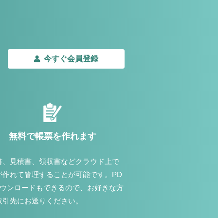
今すぐ会員登録
無料で帳票を作れます
書、見積書、領収書などクラウド上で
が作れて管理することが可能です。PD
ダウンロードもできるので、お好きな方
取引先にお送りください。