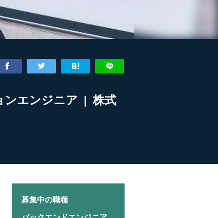
ョンエンジニア | 株式
募集中の職種
バックエンドエンジニア