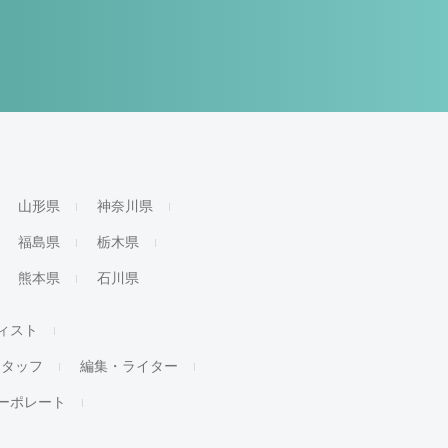
山形県
神奈川県
福島県
栃木県
熊本県
石川県
ィスト
スタッフ
編集・ライター
ーポレート