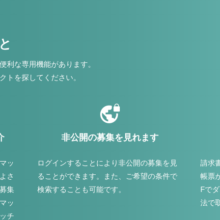
こと
便利な専用機能があります。
クトを探してください。
介
非公開の募集を見れます
マッ
ログインすることにより非公開の募集を見
請求
よさ
ることができます。また、ご希望の条件で
帳票
募集
検索することも可能です。
Fで
マッ
法で
ッチ