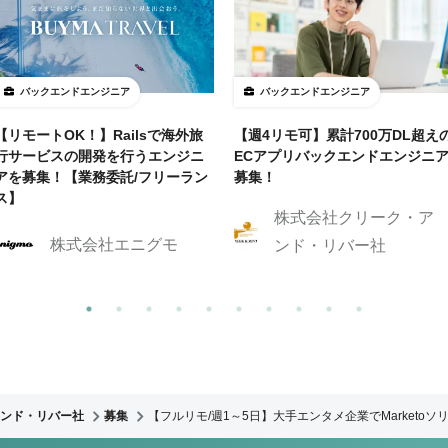
バックエンドエンジニア
バックエンドエンジニア
【リモートOK！】Railsで海外旅
【週4リモ可】累計700万DL超え
行サービスの開発を行うエンジニ
ECアプリバックエンドエンジニ
アを募集！【業務委託/フリーラン
募集！
ス】
株式会社クリーク・ア
株式会社エニグモ
ンド・リバー社
ンド・リバー社
募集
【フルリモ/週1～5日】大手エンタメ企業でMarketo