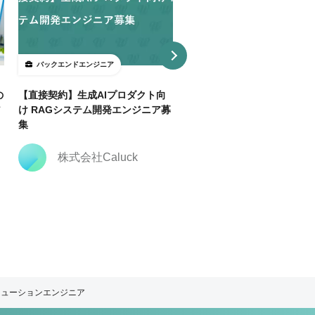
バックエンドエンジニア
バックエンドエンジニア
の
【直接契約】生成AIプロダクト向
【直接契約】【Java】決済
ア
け RAGシステム開発エンジニア募
トフォーム開発支援｜複数ポ
集
ョン
株式会社Caluck
株式会社Caluck
ソリューションエンジニア