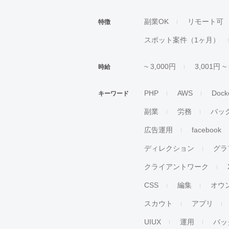
副業OK
リモート可
特徴
スポット案件（1ヶ月）
~ 3,000円
3,001円 ~
時給
PHP
AWS
Dock
キーワード
副業
労務
バッ
広告運用
facebook
ディレクション
グラ
クライアントワーク
CSS
編集
オウ
スカウト
アプリ
UIUX
運用
バッ