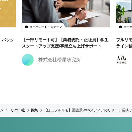
コーポレート・スタッフ
コー
】バック
【一部リモート可】【業務委託・正社員】学生
フルリ
スタートアップ支援/事業立ち上げサポート
ライン
株式会社松尾研究所
ンド・リバー社
募集
【ほぼフルリモ】医療系Webメディアのリサーチ業務