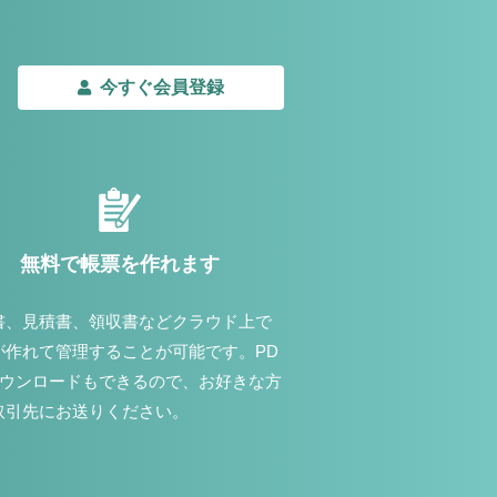
今すぐ会員登録
無料で帳票を作れます
書、見積書、領収書などクラウド上で
が作れて管理することが可能です。PD
ダウンロードもできるので、お好きな方
取引先にお送りください。