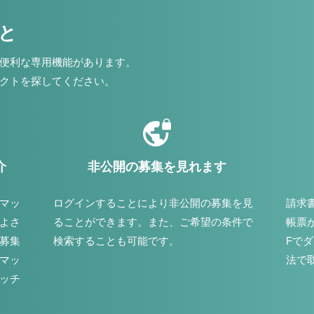
こと
便利な専用機能があります。
クトを探してください。
介
非公開の募集を見れます
マッ
ログインすることにより非公開の募集を見
請求
よさ
ることができます。また、ご希望の条件で
帳票
募集
検索することも可能です。
Fで
マッ
法で
ッチ