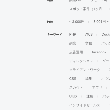
副業OK
リモート可
特徴
スポット案件（1ヶ月）
~ 3,000円
3,001円 ~
時給
PHP
AWS
Dock
キーワード
副業
労務
バッ
広告運用
facebook
ディレクション
グラ
クライアントワーク
CSS
編集
オウ
スカウト
アプリ
UIUX
運用
バッ
インサイドセールス