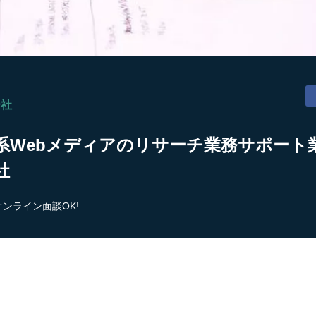
ー社
Webメディアのリサーチ業務サポート業
社
オンライン面談OK!