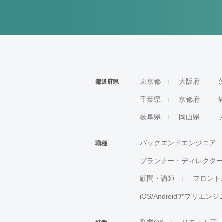
東京都
大阪府
都道府県
千葉県
京都府
岐阜県
岡山県
バックエンドエンジニア
職種
プランナー・ディレクタ
顧問・講師
フロント
iOS/Androidアプリエン