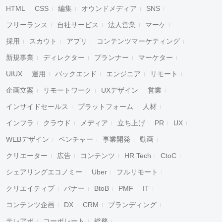
HTML
CSS
編集
オウンドメディア
SNS
フリーランス
自社サービス
法人営業
マーケ
採用
スカウト
アプリ
コンテンツマーケティング
新規事業
ディレクター
プランナー
マーケター
UIUX
運用
バックエンド
エンジニア
リモート
企画立案
リモートワーク
UXデザイン
営業
インサイドセールス
プラットフォーム
人材
インフラ
クラウド
メディア
立ち上げ
PR
UX
WEBデザイン
ベンチャー
事業開発
動画
クリエーター
広告
コンテンツ
HR Tech
CtoC
シェアリングエコノミー
Uber
フルリモート
クリエイティブ
バナー
BtoB
PMF
IT
コンテンツ企画
DX
CRM
ブランディング
テレアポ
コーポレート
総務