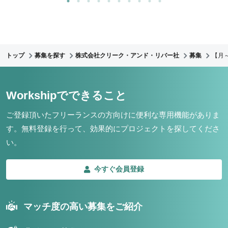
トップ
募集を探す
株式会社クリーク・アンド・リバー社
募集
【月～7
Workshipでできること
ご登録頂いたフリーランスの方向けに便利な専用機能がありま
す。
無料登録を行って、効果的にプロジェクトを探してくださ
い。
今すぐ会員登録
マッチ度の高い募集をご紹介