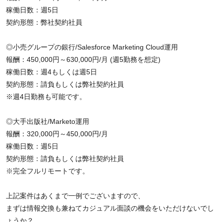
稼働日数：週5日
契約形態：弊社契約社員
◎小売グループの銀行/Salesforce Marketing Cloud運用
報酬：450,000円～630,000円/月 (週5勤務を想定)
稼働日数：週4もしくは週5日
契約形態：請負もしくは弊社契約社員
※週4日勤務も可能です。
◎大手出版社/Marketo運用
報酬：320,000円～450,000円/月
稼働日数：週5日
契約形態：請負もしくは弊社契約社員
※完全フルリモートです。
上記案件はあくまで一例でございますので、
まずは情報交換も兼ねてカジュアル面談の機会をいただけないでし
ょうか？