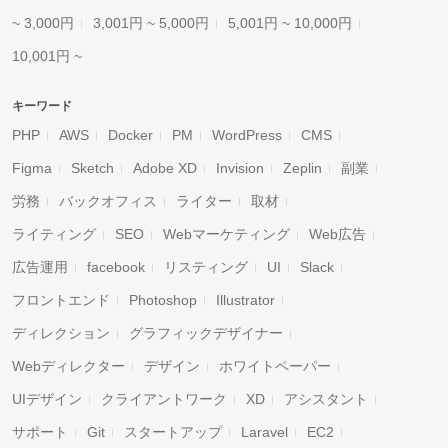
~ 3,000円
3,001円 ~ 5,000円
5,001円 ~ 10,000円
10,001円 ~
キーワード
PHP
AWS
Docker
PM
WordPress
CMS
Figma
Sketch
Adobe XD
Invision
Zeplin
副業
労務
バックオフィス
ライター
取材
ライティング
SEO
Webマーケティング
Web広告
広告運用
facebook
リスティング
UI
Slack
フロントエンド
Photoshop
Illustrator
ディレクション
グラフィックデザイナー
Webディレクター
デザイン
ホワイトペーパー
UIデザイン
クライアントワーク
XD
アシスタント
サポート
Git
スタートアップ
Laravel
EC2