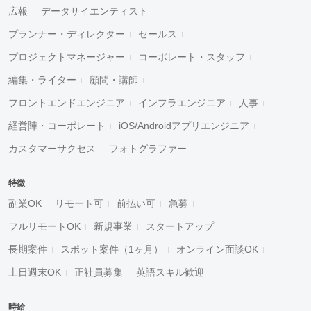
広報
データサイエンティスト
プランナー・ディレクター
セールス
プロジェクトマネージャー
コーポレート・スタッフ
編集・ライター
顧問・講師
フロントエンドエンジニア
インフラエンジニア
人事
経営陣・コーポレート
iOS/Androidアプリエンジニア
カスタマーサクセス
フォトグラファー
特徴
副業OK
リモート可
前払い可
急募
フルリモートOK
新規事業
スタートアップ
長期案件
スポット案件（1ヶ月）
オンライン面談OK
土日週末OK
正社員募集
英語スキル歓迎
時給