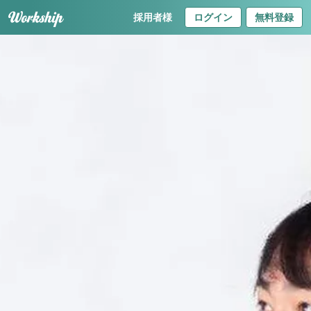
採用者様
ログイン
無料登録