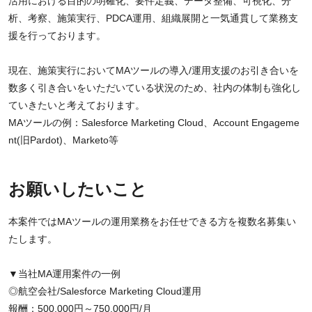
活用における目的の明確化、要件定義、データ整備、可視化、分
析、考察、施策実行、PDCA運用、組織展開と一気通貫して業務支
援を行っております。
現在、施策実行においてMAツールの導入/運用支援のお引き合いを
数多く引き合いをいただいている状況のため、社内の体制も強化し
ていきたいと考えております。
MAツールの例：Salesforce Marketing Cloud、Account Engageme
nt(旧Pardot)、Marketo等
お願いしたいこと
本案件ではMAツールの運用業務をお任せできる方を複数名募集い
たします。
▼当社MA運用案件の一例
◎航空会社/Salesforce Marketing Cloud運用
報酬：500,000円～750,000円/月