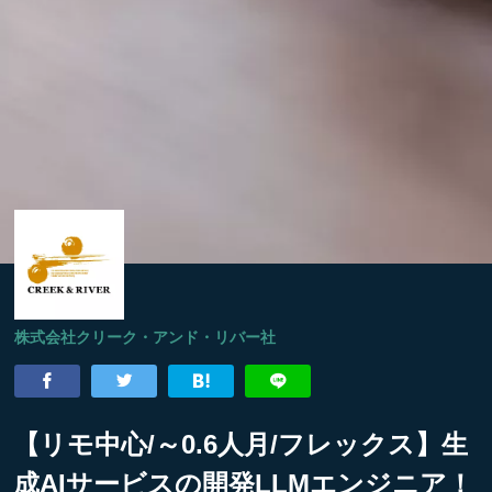
株式会社クリーク・アンド・リバー社
【リモ中心/～0.6人月/フレックス】生
成AIサービスの開発LLMエンジニア！