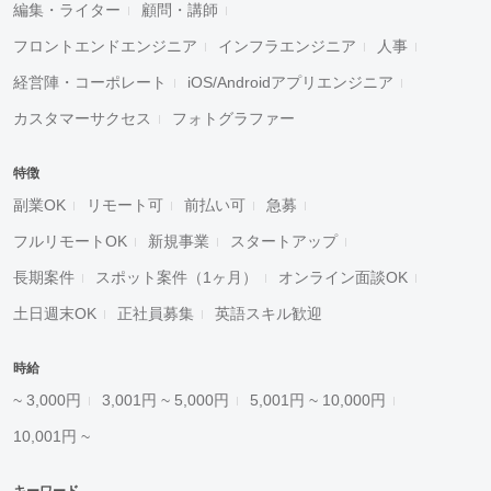
編集・ライター
顧問・講師
フロントエンドエンジニア
インフラエンジニア
人事
経営陣・コーポレート
iOS/Androidアプリエンジニア
カスタマーサクセス
フォトグラファー
特徴
副業OK
リモート可
前払い可
急募
フルリモートOK
新規事業
スタートアップ
長期案件
スポット案件（1ヶ月）
オンライン面談OK
土日週末OK
正社員募集
英語スキル歓迎
時給
~ 3,000円
3,001円 ~ 5,000円
5,001円 ~ 10,000円
10,001円 ~