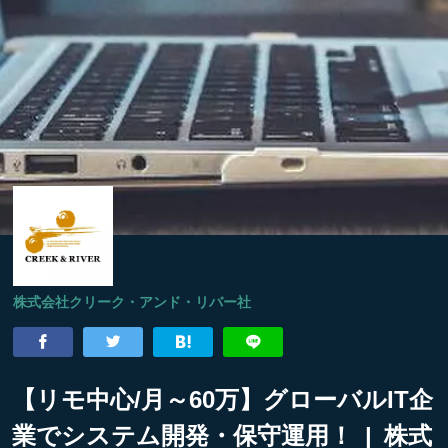
株式会社クリーク・アンド・リバー社
【リモ中心/月～60万】グローバルIT企
業でシステム開発・保守運用！ | 株式