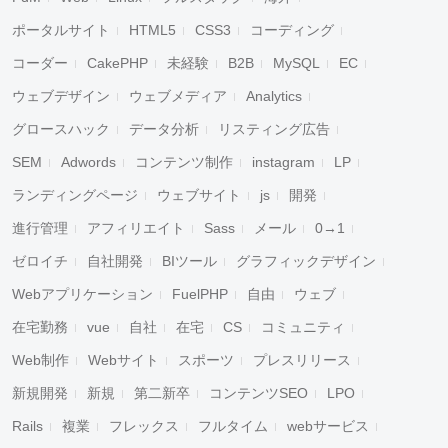
ポータルサイト
HTML5
CSS3
コーディング
コーダー
CakePHP
未経験
B2B
MySQL
EC
ウェブデザイン
ウェブメディア
Analytics
グロースハック
データ分析
リスティング広告
SEM
Adwords
コンテンツ制作
instagram
LP
ランディングページ
ウェブサイト
js
開発
進行管理
アフィリエイト
Sass
メール
0→1
ゼロイチ
自社開発
BIツール
グラフィックデザイン
Webアプリケーション
FuelPHP
自由
ウェブ
在宅勤務
vue
自社
在宅
CS
コミュニティ
Web制作
Webサイト
スポーツ
プレスリリース
新規開発
新規
第二新卒
コンテンツSEO
LPO
Rails
複業
フレックス
フルタイム
webサービス