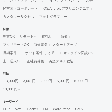
フロントエンドエンジニア
インフラエンジニア
人事
経営陣・コーポレート
iOS/Androidアプリエンジニア
カスタマーサクセス
フォトグラファー
特徴
副業OK
リモート可
前払い可
急募
フルリモートOK
新規事業
スタートアップ
長期案件
スポット案件（1ヶ月）
オンライン面談OK
土日週末OK
正社員募集
英語スキル歓迎
時給
~ 3,000円
3,001円 ~ 5,000円
5,001円 ~ 10,000円
10,001円 ~
キーワード
PHP
AWS
Docker
PM
WordPress
CMS