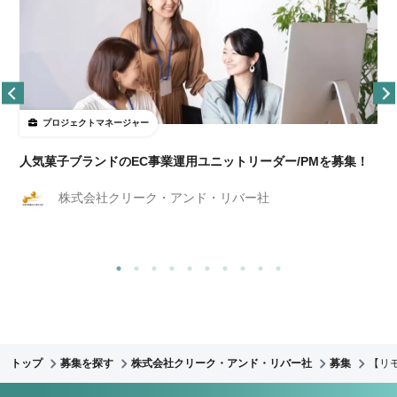
プロジェクトマネージャー
人気菓子ブランドのEC事業運用ユニットリーダー/PMを募集！
株式会社クリーク・アンド・リバー社
トップ
募集を探す
株式会社クリーク・アンド・リバー社
募集
【リ