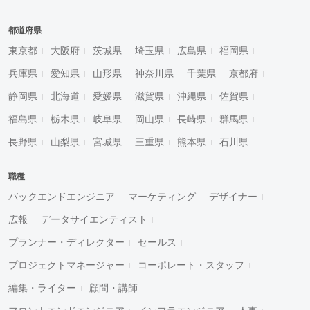
都道府県
東京都
大阪府
茨城県
埼玉県
広島県
福岡県
兵庫県
愛知県
山形県
神奈川県
千葉県
京都府
静岡県
北海道
愛媛県
滋賀県
沖縄県
佐賀県
福島県
栃木県
岐阜県
岡山県
長崎県
群馬県
長野県
山梨県
宮城県
三重県
熊本県
石川県
職種
バックエンドエンジニア
マーケティング
デザイナー
広報
データサイエンティスト
プランナー・ディレクター
セールス
プロジェクトマネージャー
コーポレート・スタッフ
編集・ライター
顧問・講師