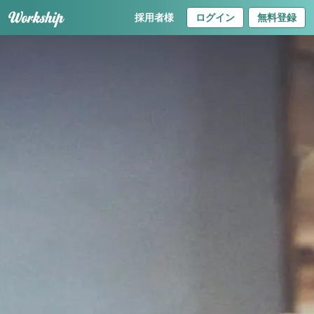
採用者様
ログイン
無料登録