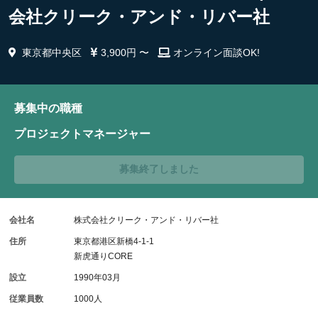
会社クリーク・アンド・リバー社
東京都中央区
3,900円 〜
オンライン面談OK!
募集中の職種
プロジェクトマネージャー
募集終了しました
会社名
株式会社クリーク・アンド・リバー社
住所
東京都港区新橋4-1-1
新虎通りCORE
設立
1990年03月
従業員数
1000人