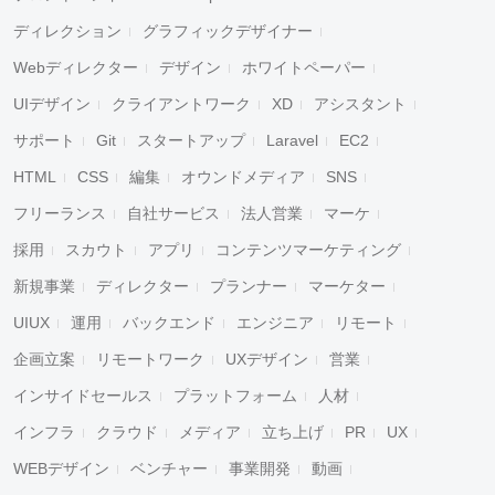
ディレクション
グラフィックデザイナー
Webディレクター
デザイン
ホワイトペーパー
UIデザイン
クライアントワーク
XD
アシスタント
サポート
Git
スタートアップ
Laravel
EC2
HTML
CSS
編集
オウンドメディア
SNS
フリーランス
自社サービス
法人営業
マーケ
採用
スカウト
アプリ
コンテンツマーケティング
新規事業
ディレクター
プランナー
マーケター
UIUX
運用
バックエンド
エンジニア
リモート
企画立案
リモートワーク
UXデザイン
営業
インサイドセールス
プラットフォーム
人材
インフラ
クラウド
メディア
立ち上げ
PR
UX
WEBデザイン
ベンチャー
事業開発
動画