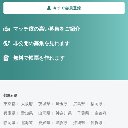
今すぐ会員登録
マッチ度の高い募集をご紹介
非公開の募集を見れます
無料で帳票を作れます
都道府県
東京都
大阪府
茨城県
埼玉県
広島県
福岡県
兵庫県
愛知県
山形県
神奈川県
千葉県
京都府
静岡県
北海道
愛媛県
滋賀県
沖縄県
佐賀県