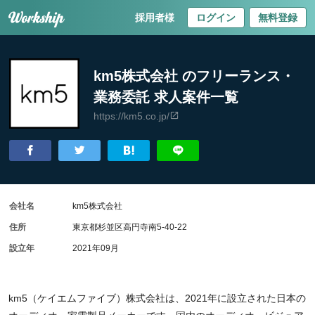
採用者様
ログイン
無料登録
km5株式会社 のフリーランス・
業務委託 求人案件一覧
https://km5.co.jp/
会社名
km5株式会社
住所
東京都杉並区高円寺南5-40-22
設立年
2021年09月
km5（ケイエムファイブ）株式会社は、2021年に設立された日本の