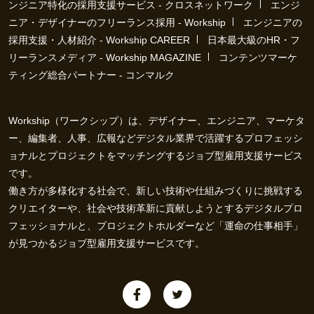
ンジニア特化の採用支援サービス - クロスネットワーク
エンジ
ニア・デザイナーのフリーランス採用 - Workship
エンジニアの
採用支援・人材紹介 - Workship CAREER
日本最大級のHR・フ
リーランスメディア - Workship MAGAZINE
コンテンツマーケ
ティング総合パートナー - コンマルク
Workship（ワークシップ）は、デザイナー、エンジニア、マーケタ
ー、編集者、人事、広報などデジタル業界で活躍するプロフェッシ
ョナルとプロジェクトをマッチングするジョブ型雇用支援サービス
です。
働き方が多様化する社会で、新しい技術や仕組みづくりに挑戦する
クリエイターや、社会や技術革新に貢献しようとするデジタルプロ
フェッショナルと、プロジェクトホルダーなど「運命の仕事相手」
が見つかるジョブ型雇用支援サービスです。