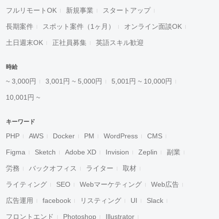
フルリモートOK
新規事業
スタートアップ
長期案件
スポット案件（1ヶ月）
オンライン面談OK
土日週末OK
正社員募集
英語スキル歓迎
時給
~ 3,000円
3,001円 ~ 5,000円
5,001円 ~ 10,000円
10,001円 ~
キーワード
PHP
AWS
Docker
PM
WordPress
CMS
Figma
Sketch
Adobe XD
Invision
Zeplin
副業
労務
バックオフィス
ライター
取材
ライティング
SEO
Webマーケティング
Web広告
広告運用
facebook
リスティング
UI
Slack
フロントエンド
Photoshop
Illustrator