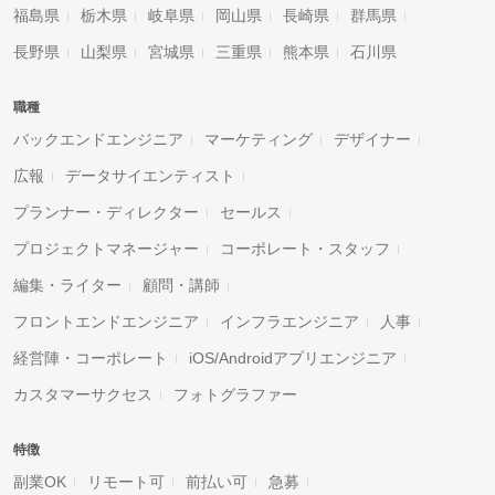
福島県
栃木県
岐阜県
岡山県
長崎県
群馬県
長野県
山梨県
宮城県
三重県
熊本県
石川県
職種
バックエンドエンジニア
マーケティング
デザイナー
広報
データサイエンティスト
プランナー・ディレクター
セールス
プロジェクトマネージャー
コーポレート・スタッフ
編集・ライター
顧問・講師
フロントエンドエンジニア
インフラエンジニア
人事
経営陣・コーポレート
iOS/Androidアプリエンジニア
カスタマーサクセス
フォトグラファー
特徴
副業OK
リモート可
前払い可
急募