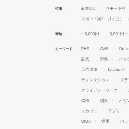
副業OK
リモート可
特徴
スポット案件（1ヶ月）
~ 3,000円
3,001円 ~
時給
PHP
AWS
Dock
キーワード
副業
労務
バッ
広告運用
facebook
ディレクション
グラ
クライアントワーク
CSS
編集
オウ
スカウト
アプリ
UIUX
運用
バッ