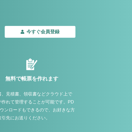
今すぐ会員登録
無料で帳票を作れます
書、見積書、領収書などクラウド上で
が作れて管理することが可能です。PD
ダウンロードもできるので、お好きな方
取引先にお送りください。