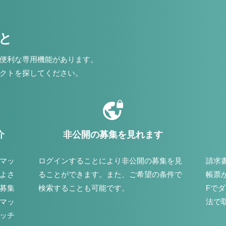
こと
便利な専用機能があります。
クトを探してください。
介
非公開の募集を見れます
マッ
ログインすることにより非公開の募集を見
請求
よさ
ることができます。また、ご希望の条件で
帳票
募集
検索することも可能です。
Fで
マッ
法で
ッチ