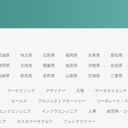
茨城県
埼玉県
広島県
福岡県
兵庫県
愛知県
静岡県
北海道
愛媛県
滋賀県
沖縄県
佐賀県
長崎県
群馬県
長野県
山梨県
宮城県
三重県
マーケティング
デザイナー
広報
データサイエンテ
ー
セールス
プロジェクトマネージャー
コーポレート・
エンドエンジニア
インフラエンジニア
人事
経営陣・コ
ジニア
カスタマーサクセス
フォトグラファー