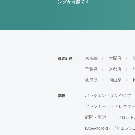
ングが可能です。
東京都
大阪府
都道府県
千葉県
京都府
岐阜県
岡山県
バックエンドエンジニア
職種
プランナー・ディレクタ
顧問・講師
フロント
iOS/Androidアプリエン