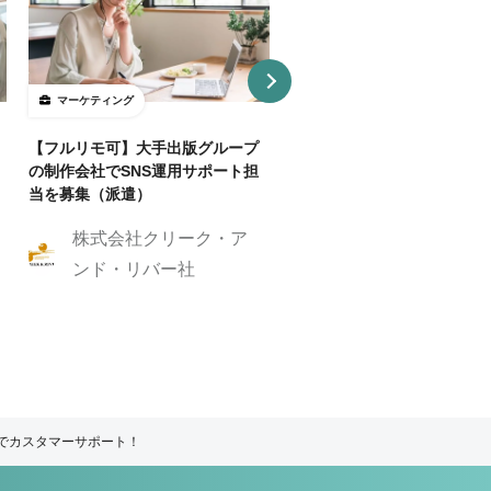
マーケティング
マーケティング
【フルリモ可】大手出版グループ
【基本リモ/週20H～OK】
の制作会社でSNS運用サポート担
マーケ伴走コンサルタントを
当を募集（派遣）
株式会社クリーク
株式会社クリーク・ア
ンド・リバー社
ンド・リバー社
ムでカスタマーサポート！