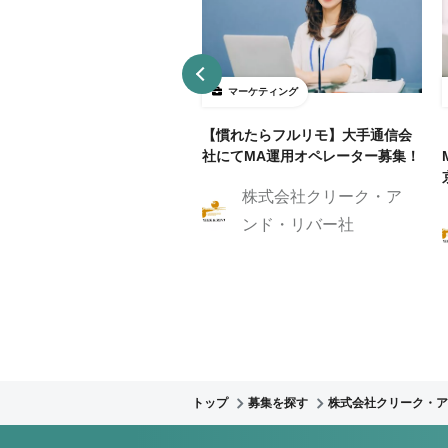
ーケティング
マーケティング
リモ/月50h程度】通信業界
【慣れたらフルリモ】大手通信会
RM/MAマーケティングスト
社にてMA運用オペレーター募集！
ジスト
株式会社クリーク・ア
株式会社クリーク・ア
ンド・リバー社
ンド・リバー社
トップ
募集を探す
株式会社クリーク・ア