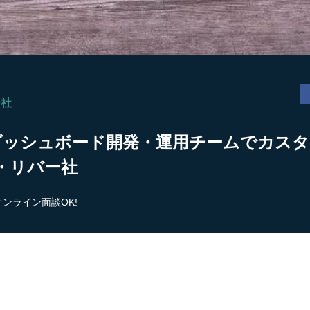
ー社
auダッシュボード開発・運用チームでカスタ
・リバー社
オンライン面談OK!