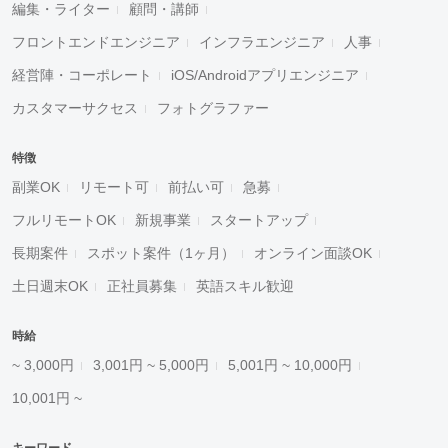
編集・ライター
顧問・講師
フロントエンドエンジニア
インフラエンジニア
人事
経営陣・コーポレート
iOS/Androidアプリエンジニア
カスタマーサクセス
フォトグラファー
特徴
副業OK
リモート可
前払い可
急募
フルリモートOK
新規事業
スタートアップ
長期案件
スポット案件（1ヶ月）
オンライン面談OK
土日週末OK
正社員募集
英語スキル歓迎
時給
~ 3,000円
3,001円 ~ 5,000円
5,001円 ~ 10,000円
10,001円 ~