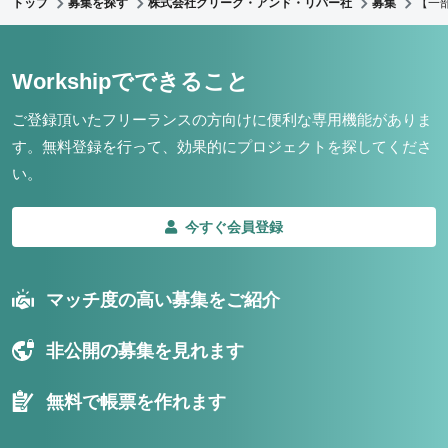
トップ
募集を探す
株式会社クリーク・アンド・リバー社
募集
【一
Workshipでできること
ご登録頂いたフリーランスの方向けに便利な専用機能がありま
す。
無料登録を行って、効果的にプロジェクトを探してくださ
い。
今すぐ会員登録
マッチ度の高い募集をご紹介
非公開の募集を見れます
無料で帳票を作れます