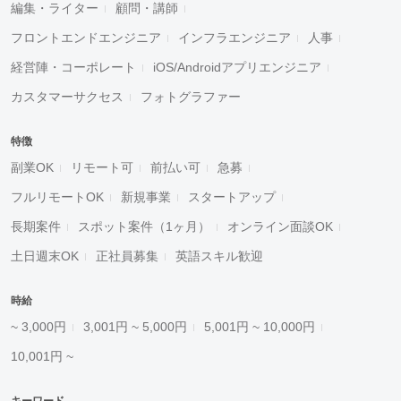
編集・ライター
顧問・講師
フロントエンドエンジニア
インフラエンジニア
人事
経営陣・コーポレート
iOS/Androidアプリエンジニア
カスタマーサクセス
フォトグラファー
特徴
副業OK
リモート可
前払い可
急募
フルリモートOK
新規事業
スタートアップ
長期案件
スポット案件（1ヶ月）
オンライン面談OK
土日週末OK
正社員募集
英語スキル歓迎
時給
~ 3,000円
3,001円 ~ 5,000円
5,001円 ~ 10,000円
10,001円 ~