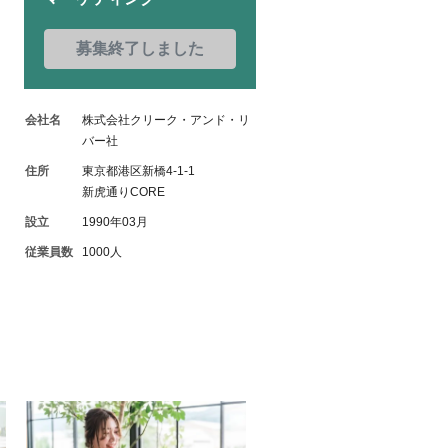
募集終了しました
会社名
株式会社クリーク・アンド・リ
バー社
住所
東京都港区新橋4-1-1
新虎通りCORE
設立
1990年03月
従業員数
1000人