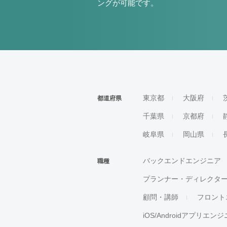
ングが可能です。
東京都
大阪府
都道府県
千葉県
京都府
岐阜県
岡山県
バックエンドエンジニア
職種
プランナー・ディレクタ
顧問・講師
フロント
iOS/Androidアプリエン