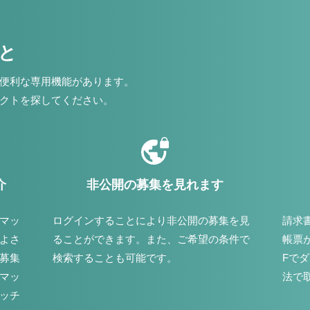
こと
便利な専用機能があります。
クトを探してください。
介
非公開の募集を見れます
マッ
ログインすることにより非公開の募集を見
請求
よさ
ることができます。また、ご希望の条件で
帳票
募集
検索することも可能です。
Fで
マッ
法で
ッチ