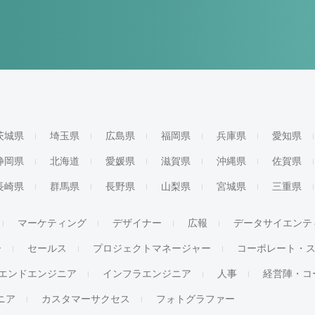
茨城県
埼玉県
広島県
福岡県
兵庫県
愛知県
静岡県
北海道
愛媛県
滋賀県
沖縄県
佐賀県
長崎県
群馬県
長野県
山梨県
宮城県
三重県
マーケティング
デザイナー
広報
データサイエンテ
ー
セールス
プロジェクトマネージャー
コーポレート・
エンドエンジニア
インフラエンジニア
人事
経営陣・コ
ジニア
カスタマーサクセス
フォトグラファー