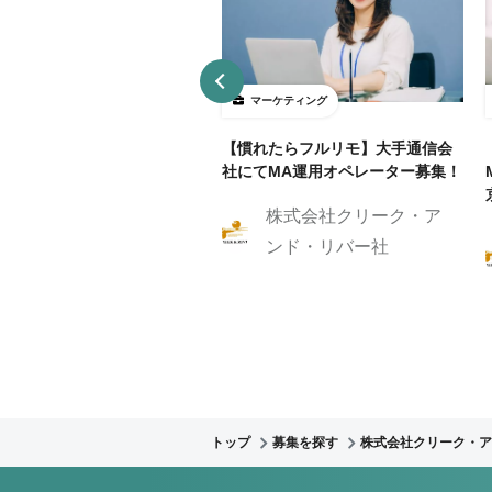
ーケティング
マーケティング
リモ/月50h程度】通信業界
【慣れたらフルリモ】大手通信会
RM/MAマーケティングスト
社にてMA運用オペレーター募集！
ジスト
株式会社クリーク・ア
株式会社クリーク・ア
ンド・リバー社
ンド・リバー社
トップ
募集を探す
株式会社クリーク・ア