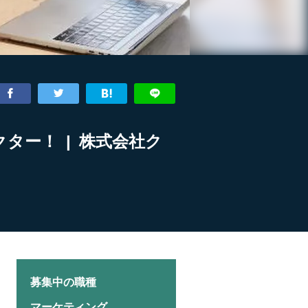
クター！ | 株式会社ク
募集中の職種
マーケティング