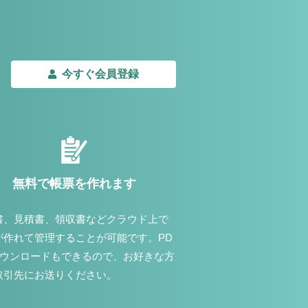
今すぐ会員登録
無料で帳票を作れます
書、見積書、領収書などクラウド上で
が作れて管理することが可能です。PD
ダウンロードもできるので、お好きな方
取引先にお送りください。