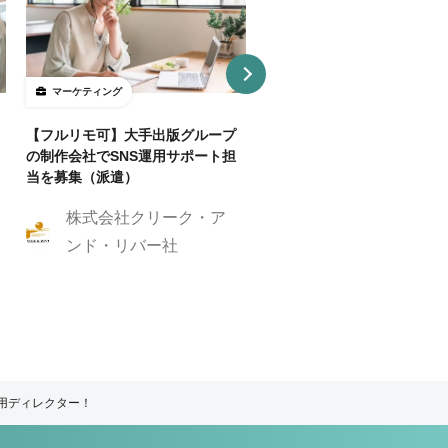
マーケティング
マーケティング
【フルリモ可】大手出版グループ
【基本リモ/週20H～OK】
の制作会社でSNS運用サポート担
マーケ伴走コンサルタントを
当を募集（派遣）
株式会社クリーク
株式会社クリーク・ア
ンド・リバー社
ンド・リバー社
運用ディレクター！