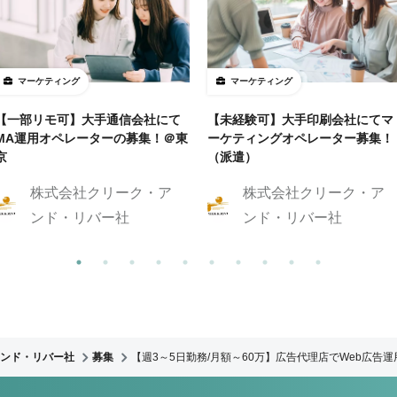
マーケティング
マーケティング
【一部リモ可】大手通信会社にて
【未経験可】大手印刷会社にてマ
MA運用オペレーターの募集！＠東
ーケティングオペレーター募集！
京
（派遣）
株式会社クリーク・ア
株式会社クリーク・ア
ンド・リバー社
ンド・リバー社
ンド・リバー社
募集
【週3～5日勤務/月額～60万】広告代理店でWeb広告