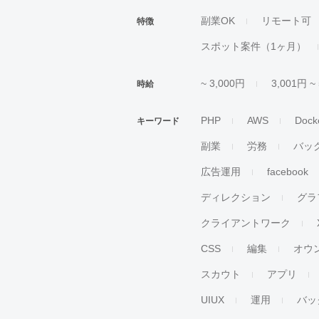
副業OK
リモート可
特徴
スポット案件（1ヶ月）
~ 3,000円
3,001円 ~
時給
PHP
AWS
Dock
キーワード
副業
労務
バッ
広告運用
facebook
ディレクション
グラ
クライアントワーク
CSS
編集
オウ
スカウト
アプリ
UIUX
運用
バッ