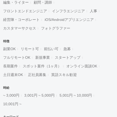
編集・ライター
顧問・講師
フロントエンドエンジニア
インフラエンジニア
人事
経営陣・コーポレート
iOS/Androidアプリエンジニア
カスタマーサクセス
フォトグラファー
特徴
副業OK
リモート可
前払い可
急募
フルリモートOK
新規事業
スタートアップ
長期案件
スポット案件（1ヶ月）
オンライン面談OK
土日週末OK
正社員募集
英語スキル歓迎
時給
~ 3,000円
3,001円 ~ 5,000円
5,001円 ~ 10,000円
10,001円 ~