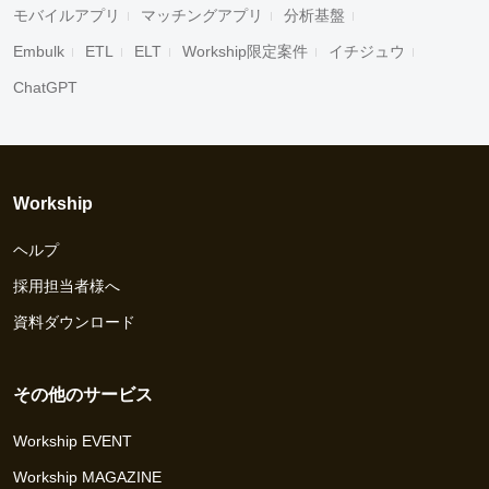
モバイルアプリ
マッチングアプリ
分析基盤
Embulk
ETL
ELT
Workship限定案件
イチジュウ
ChatGPT
Workship
ヘルプ
採用担当者様へ
資料ダウンロード
その他のサービス
Workship EVENT
Workship MAGAZINE