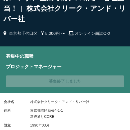
当！ | 株式会社クリーク・アンド・リ
バー社
東京都千代田区
5,000円 〜
オンライン面談OK!
募集中の職種
プロジェクトマネージャー
募集終了しました
会社名
株式会社クリーク・アンド・リバー社
住所
東京都港区新橋4-1-1
新虎通りCORE
設立
1990年03月