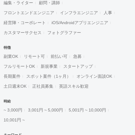
編集・ライター
顧問・講師
フロントエンドエンジニア
インフラエンジニア
人事
経営陣・コーポレート
iOS/Androidアプリエンジニア
カスタマーサクセス
フォトグラファー
特徴
副業OK
リモート可
前払い可
急募
フルリモートOK
新規事業
スタートアップ
長期案件
スポット案件（1ヶ月）
オンライン面談OK
土日週末OK
正社員募集
英語スキル歓迎
時給
~ 3,000円
3,001円 ~ 5,000円
5,001円 ~ 10,000円
10,001円 ~