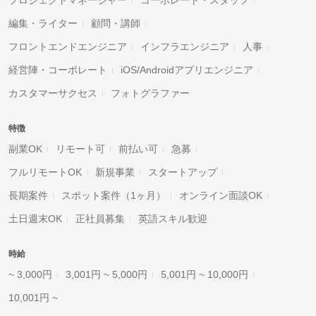
プロジェクトマネージャー
コーポレート・スタッフ
編集・ライター
顧問・講師
フロントエンドエンジニア
インフラエンジニア
人事
経営陣・コーポレート
iOS/Androidアプリエンジニア
カスタマーサクセス
フォトグラファー
特徴
副業OK
リモート可
前払い可
急募
フルリモートOK
新規事業
スタートアップ
長期案件
スポット案件（1ヶ月）
オンライン面談OK
土日週末OK
正社員募集
英語スキル歓迎
時給
~ 3,000円
3,001円 ~ 5,000円
5,001円 ~ 10,000円
10,001円 ~