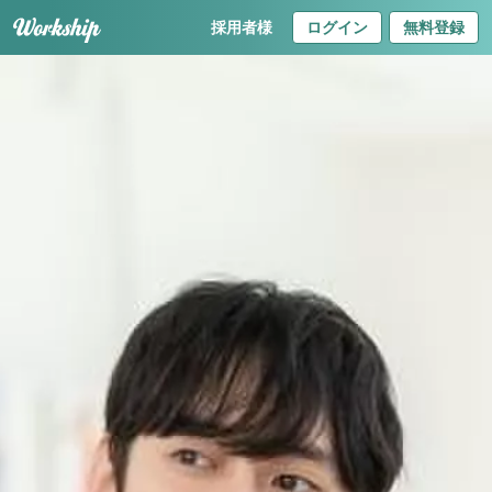
採用者様
ログイン
無料登録