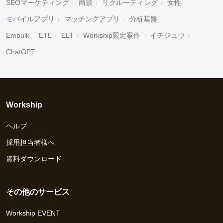
SEOマーケティング
商談
リクルーティング
女性
モバイルアプリ
マッチングアプリ
分析基盤
Embulk
ETL
ELT
Workship限定案件
イチジュウ
ChatGPT
Workship
ヘルプ
採用担当者様へ
資料ダウンロード
その他のサービス
Workship EVENT