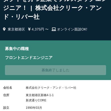
ジニア！ | 株式会社クリーク・アン
ド・リバー社
東京都港区
4,375円 〜
オンライン面談OK!
募集中の職種
フロントエンドエンジニア
募集終了しました
会社名
株式会社クリーク・アンド・リバー社
住所
東京都港区新橋4-1-1
新虎通りCORE
設立
1990年03月