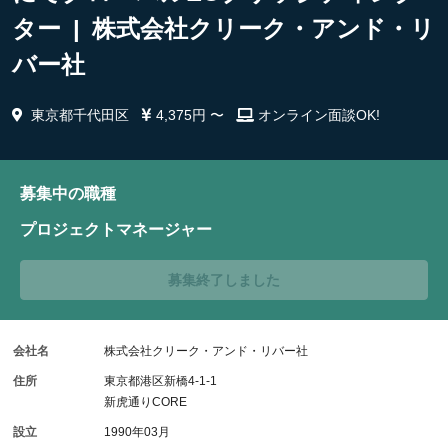
ター | 株式会社クリーク・アンド・リ
バー社
東京都千代田区
4,375円 〜
オンライン面談OK!
募集中の職種
プロジェクトマネージャー
募集終了しました
会社名
株式会社クリーク・アンド・リバー社
住所
東京都港区新橋4-1-1
新虎通りCORE
設立
1990年03月