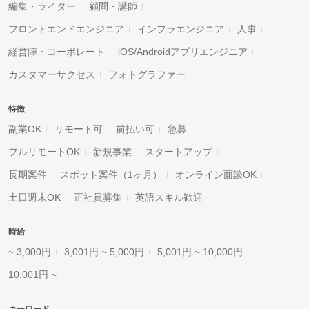
編集・ライター
顧問・講師
フロントエンドエンジニア
インフラエンジニア
人事
経営陣・コーポレート
iOS/Androidアプリエンジニア
カスタマーサクセス
フォトグラファー
特徴
副業OK
リモート可
前払い可
急募
フルリモートOK
新規事業
スタートアップ
長期案件
スポット案件（1ヶ月）
オンライン面談OK
土日週末OK
正社員募集
英語スキル歓迎
時給
~ 3,000円
3,001円 ~ 5,000円
5,001円 ~ 10,000円
10,001円 ~