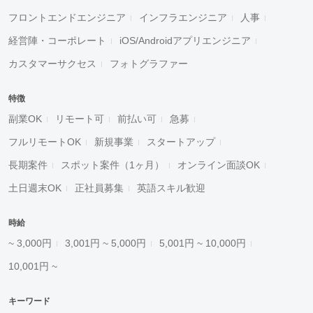
フロントエンドエンジニア
インフラエンジニア
人事
経営陣・コーポレート
iOS/Androidアプリエンジニア
カスタマーサクセス
フォトグラファー
特徴
副業OK
リモート可
前払い可
急募
フルリモートOK
新規事業
スタートアップ
長期案件
スポット案件（1ヶ月）
オンライン面談OK
土日週末OK
正社員募集
英語スキル歓迎
時給
~ 3,000円
3,001円 ~ 5,000円
5,001円 ~ 10,000円
10,001円 ~
キーワード