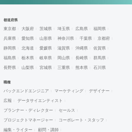
都道府県
東京都
大阪府
茨城県
埼玉県
広島県
福岡県
兵庫県
愛知県
山形県
神奈川県
千葉県
京都府
静岡県
北海道
愛媛県
滋賀県
沖縄県
佐賀県
福島県
栃木県
岐阜県
岡山県
長崎県
群馬県
長野県
山梨県
宮城県
三重県
熊本県
石川県
職種
バックエンドエンジニア
マーケティング
デザイナー
広報
データサイエンティスト
プランナー・ディレクター
セールス
プロジェクトマネージャー
コーポレート・スタッフ
編集・ライター
顧問・講師