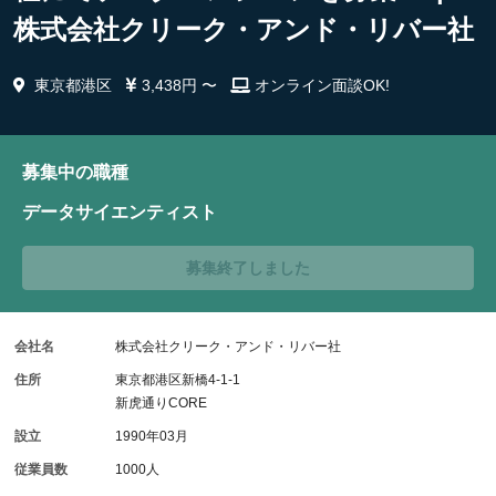
株式会社クリーク・アンド・リバー社
東京都港区
3,438円 〜
オンライン面談OK!
募集中の職種
データサイエンティスト
募集終了しました
会社名
株式会社クリーク・アンド・リバー社
住所
東京都港区新橋4-1-1
新虎通りCORE
設立
1990年03月
従業員数
1000人