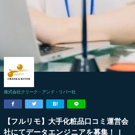
株式会社クリーク・アンド・リバー社
【フルリモ】大手化粧品口コミ運営会
社にてデータエンジニアを募集！ |