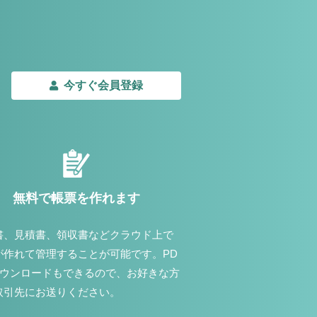
今すぐ会員登録
無料で帳票を作れます
書、見積書、領収書などクラウド上で
が作れて管理することが可能です。PD
ダウンロードもできるので、お好きな方
取引先にお送りください。