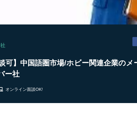
ー社
相談可】中国語圏市場/ホビー関連企業のメー
バー社
オンライン面談OK!