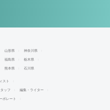
山形県
神奈川県
福島県
栃木県
熊本県
石川県
ィスト
スタッフ
編集・ライター
ーポレート