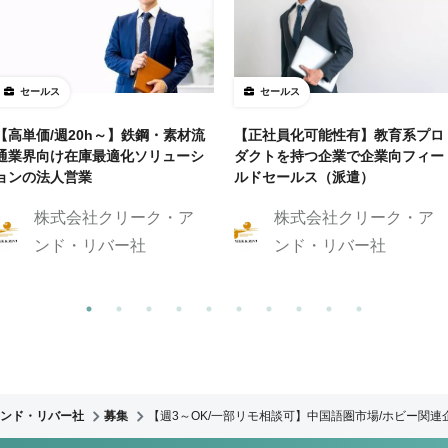
セールス
セールス
【高単価/週20h～】鉄鋼・素材流
【正社員化可能性有】教育系プロ
通業界向け在庫最適化ソリューシ
ダクトを持つ企業で企業向フィー
ョンの法人営業
ルドセールス（派遣）
株式会社クリーク・ア
株式会社クリーク・ア
ンド・リバー社
ンド・リバー社
ンド・リバー社
募集
【週3～OK/一部リモ相談可】中国語圏市場/ホビー関