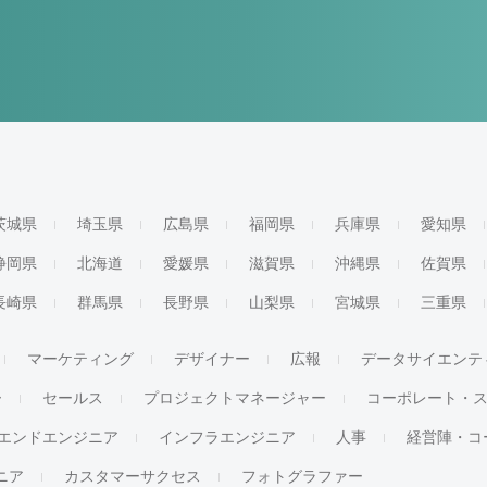
茨城県
埼玉県
広島県
福岡県
兵庫県
愛知県
静岡県
北海道
愛媛県
滋賀県
沖縄県
佐賀県
長崎県
群馬県
長野県
山梨県
宮城県
三重県
マーケティング
デザイナー
広報
データサイエンテ
ー
セールス
プロジェクトマネージャー
コーポレート・
エンドエンジニア
インフラエンジニア
人事
経営陣・コ
ジニア
カスタマーサクセス
フォトグラファー