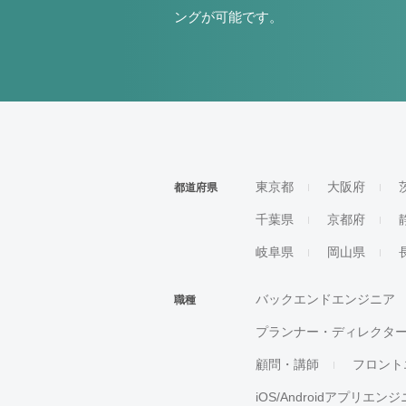
ングが可能です。
東京都
大阪府
都道府県
千葉県
京都府
岐阜県
岡山県
バックエンドエンジニア
職種
プランナー・ディレクタ
顧問・講師
フロント
iOS/Androidアプリエン