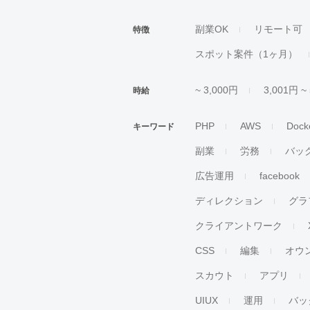
副業OK
リモート可
特徴
スポット案件（1ヶ月）
~ 3,000円
3,001円 ~
時給
PHP
AWS
Dock
キーワード
副業
労務
バッ
広告運用
facebook
ディレクション
グラ
クライアントワーク
CSS
編集
オウ
スカウト
アプリ
UIUX
運用
バッ