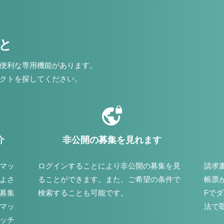
こと
便利な専用機能があります。
クトを探してください。
介
非公開の募集を見れます
マッ
ログインすることにより非公開の募集を見
請求
よさ
ることができます。また、ご希望の条件で
帳票
募集
検索することも可能です。
Fで
マッ
法で
ッチ