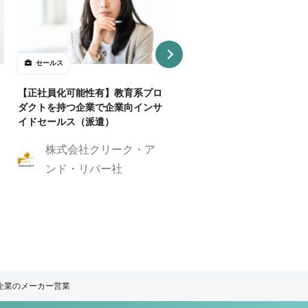
セールス
セールス
【正社員化可能性有】教育系プロ
【急募】AIオンラインスク
ダクトを持つ企業で企業向インサ
営業エグゼクティブ募集！
イドセールス（派遣）
株式会社eマーケ
株式会社クリーク・ア
ング
ンド・リバー社
連企業のメーカー営業