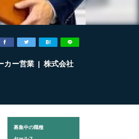
カー営業 | 株式会社
募集中の職種
セールス