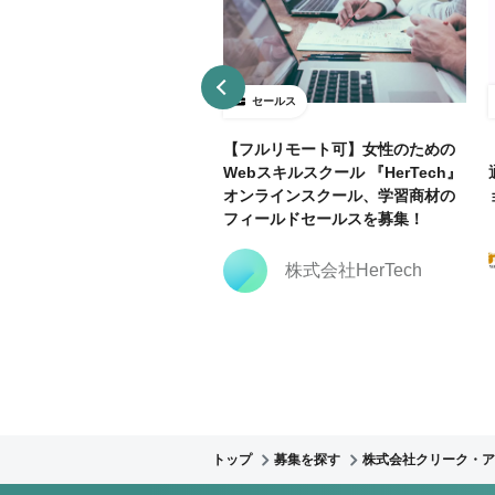
ールス
セールス
ールドセールス
【フルリモート可】女性のための
Webスキルスクール 『HerTech』
オンラインスクール、学習商材の
Nishika株式会社
フィールドセールスを募集！
株式会社HerTech
トップ
募集を探す
株式会社クリーク・ア