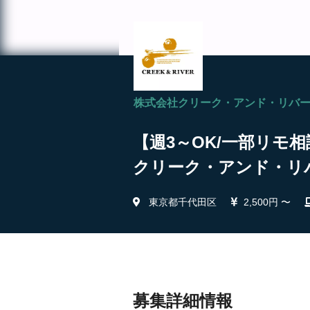
株式会社クリーク・アンド・リバ
【週3～OK/一部リモ
クリーク・アンド・リ
東京都千代田区
2,500円 〜
募集詳細情報