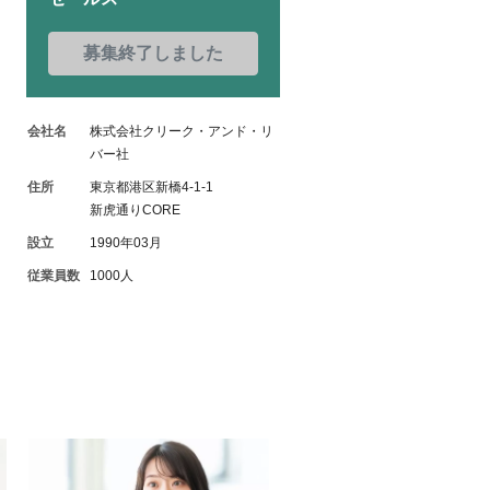
募集終了しました
会社名
株式会社クリーク・アンド・リ
バー社
住所
東京都港区新橋4-1-1
新虎通りCORE
設立
1990年03月
従業員数
1000人