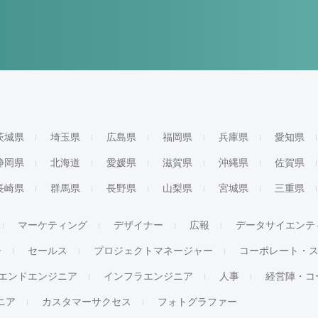
茨城県
埼玉県
広島県
福岡県
兵庫県
愛知県
静岡県
北海道
愛媛県
滋賀県
沖縄県
佐賀県
長崎県
群馬県
長野県
山梨県
宮城県
三重県
マーケティング
デザイナー
広報
データサイエンテ
ー
セールス
プロジェクトマネージャー
コーポレート・
エンドエンジニア
インフラエンジニア
人事
経営陣・コ
ジニア
カスタマーサクセス
フォトグラファー