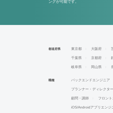
ングが可能です。
東京都
大阪府
都道府県
千葉県
京都府
岐阜県
岡山県
バックエンドエンジニア
職種
プランナー・ディレクタ
顧問・講師
フロント
iOS/Androidアプリエン