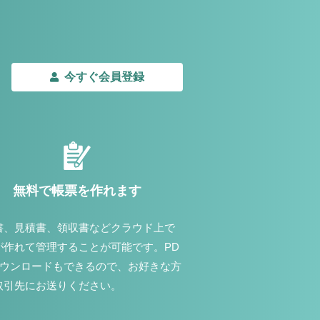
今すぐ会員登録
無料で帳票を作れます
書、見積書、領収書などクラウド上で
が作れて管理することが可能です。PD
ダウンロードもできるので、お好きな方
取引先にお送りください。