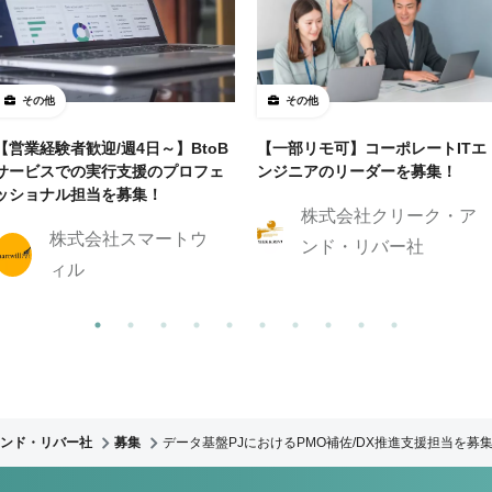
その他
その他
【営業経験者歓迎/週4日～】BtoB
【一部リモ可】コーポレートITエ
サービスでの実行支援のプロフェ
ンジニアのリーダーを募集！
ッショナル担当を募集！
株式会社クリーク・ア
株式会社スマートウ
ンド・リバー社
ィル
ンド・リバー社
募集
データ基盤PJにおけるPMO補佐/DX推進支援担当を募