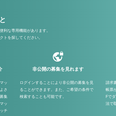
こと
便利な専用機能があります。
クトを探してください。
介
非公開の募集を見れます
マッ
ログインすることにより非公開の募集を見
請求
よさ
ることができます。また、ご希望の条件で
帳票
募集
検索することも可能です。
Fで
マッ
法で
ッチ