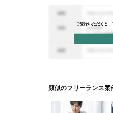
ご登録いただくと、
類似のフリーランス案