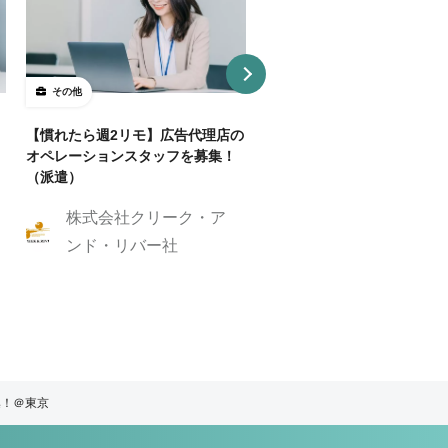
その他
その他
【慣れたら週2リモ】広告代理店の
クライアントのマーケティン
オペレーションスタッフを募集！
支える、動画の編集者・動画
（派遣）
レクターを募集！
株式会社クリーク・ア
株式会社GIG
ンド・リバー社
集！＠東京