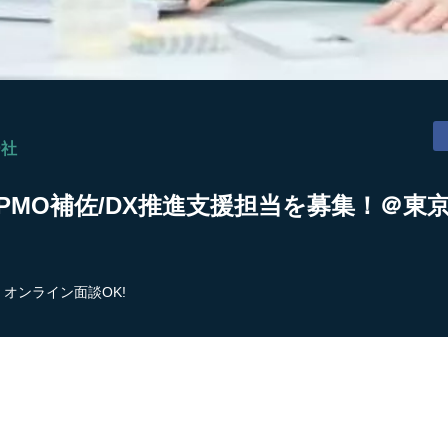
ー社
PMO補佐/DX推進支援担当を募集！＠東京
オンライン面談OK!