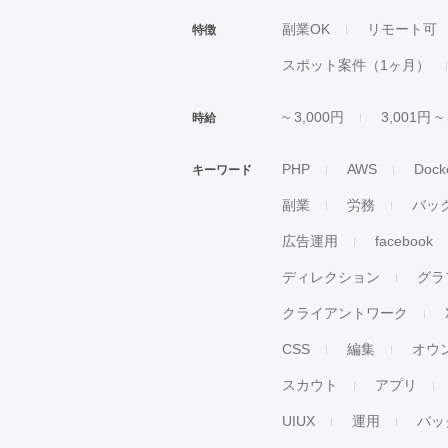
副業OK
リモート可
特徴
スポット案件（1ヶ月）
~ 3,000円
3,001円 ~
時給
PHP
AWS
Dock
キーワード
副業
労務
バッ
広告運用
facebook
ディレクション
グラ
クライアントワーク
CSS
編集
オウ
スカウト
アプリ
UIUX
運用
バッ