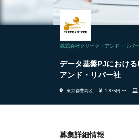
株式会社クリーク・アンド・リバ
データ基盤PJにおける
アンド・リバー社
東京都豊島区
1,875円 〜
募集詳細情報