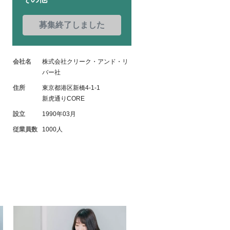
募集終了しました
会社名
株式会社クリーク・アンド・リ
バー社
住所
東京都港区新橋4-1-1
新虎通りCORE
設立
1990年03月
従業員数
1000人