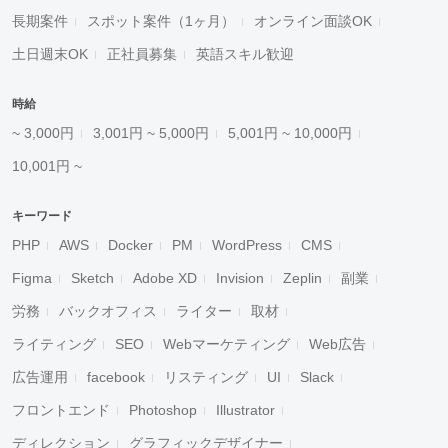
長期案件
スポット案件（1ヶ月）
オンライン面談OK
土日週末OK
正社員募集
英語スキル歓迎
時給
~ 3,000円
3,001円 ~ 5,000円
5,001円 ~ 10,000円
10,001円 ~
キーワード
PHP
AWS
Docker
PM
WordPress
CMS
Figma
Sketch
Adobe XD
Invision
Zeplin
副業
労務
バックオフィス
ライター
取材
ライティング
SEO
Webマーケティング
Web広告
広告運用
facebook
リスティング
UI
Slack
フロントエンド
Photoshop
Illustrator
ディレクション
グラフィックデザイナー