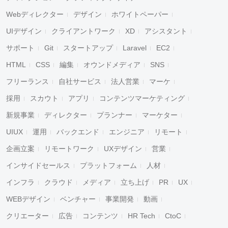
Webディレクター
デザイン
ホワイトペーパー
UIデザイン
クライアントワーク
XD
アシスタント
サポート
Git
スタートアップ
Laravel
EC2
HTML
CSS
編集
オウンドメディア
SNS
フリーランス
自社サービス
法人営業
マーケ
採用
スカウト
アプリ
コンテンツマーケティング
新規事業
ディレクター
プランナー
マーケター
UIUX
運用
バックエンド
エンジニア
リモート
企画立案
リモートワーク
UXデザイン
営業
インサイドセールス
プラットフォーム
人材
インフラ
クラウド
メディア
立ち上げ
PR
UX
WEBデザイン
ベンチャー
事業開発
動画
クリエーター
広告
コンテンツ
HR Tech
CtoC