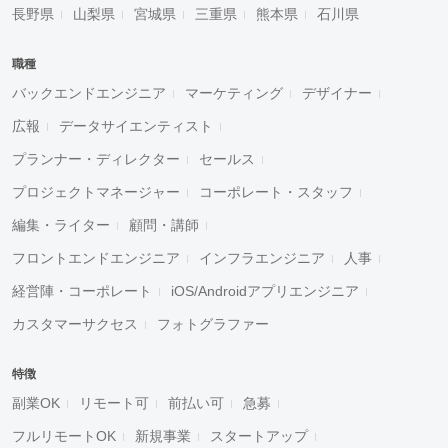
長野県
山梨県
宮城県
三重県
熊本県
石川県
職種
バックエンドエンジニア
マーケティング
デザイナー
広報
データサイエンティスト
プランナー・ディレクター
セールス
プロジェクトマネージャー
コーポレート・スタッフ
編集・ライター
顧問・講師
フロントエンドエンジニア
インフラエンジニア
人事
経営陣・コーポレート
iOS/Androidアプリエンジニア
カスタマーサクセス
フォトグラファー
特徴
副業OK
リモート可
前払い可
急募
フルリモートOK
新規事業
スタートアップ