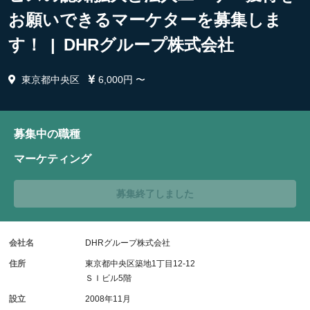
お願いできるマーケターを募集しま
す！ | DHRグループ株式会社
東京都中央区
6,000円 〜
募集中の職種
マーケティング
募集終了しました
会社名
DHRグループ株式会社
住所
東京都中央区築地1丁目12-12
ＳＩビル5階
設立
2008年11月