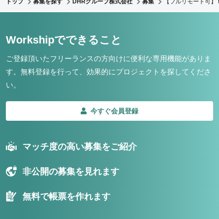
トップ
募集を探す
DHRグループ株式会社
募集
【フルリモート可】
Workshipでできること
ご登録頂いたフリーランスの方向けに便利な専用機能がありま
す。
無料登録を行って、効果的にプロジェクトを探してくださ
い。
今すぐ会員登録
マッチ度の高い募集をご紹介
非公開の募集を見れます
無料で帳票を作れます