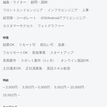
編集・ライター
顧問・講師
フロントエンドエンジニア
インフラエンジニア
人事
経営陣・コーポレート
iOS/Androidアプリエンジニア
カスタマーサクセス
フォトグラファー
特徴
副業OK
リモート可
前払い可
急募
フルリモートOK
新規事業
スタートアップ
長期案件
スポット案件（1ヶ月）
オンライン面談OK
土日週末OK
正社員募集
英語スキル歓迎
時給
~ 3,000円
3,001円 ~ 5,000円
5,001円 ~ 10,000円
10,001円 ~