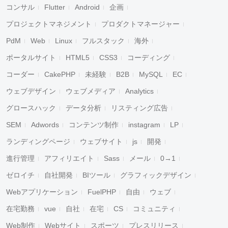
コンサル
Flutter
Android
企画
プロジェクトマネジメント
プロダクトマネージャー
PdM
Web
Linux
フルスタック
海外
ポータルサイト
HTML5
CSS3
コーディング
コーダー
CakePHP
未経験
B2B
MySQL
EC
ウェブデザイン
ウェブメディア
Analytics
グロースハック
データ分析
リスティング広告
SEM
Adwords
コンテンツ制作
instagram
LP
ランディングページ
ウェブサイト
js
開発
進行管理
アフィリエイト
Sass
メール
0→1
ゼロイチ
自社開発
BIツール
グラフィックデザイン
Webアプリケーション
FuelPHP
自由
ウェブ
在宅勤務
vue
自社
在宅
CS
コミュニティ
Web制作
Webサイト
スポーツ
プレスリリース