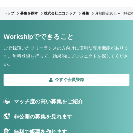
トップ
募集を探す
株式会社エコテック
募集
月額固定10万～（時給
Workshipでできること
ご登録頂いたフリーランスの方向けに便利な専用機能がありま
す。
無料登録を行って、効果的にプロジェクトを探してくださ
い。
今すぐ会員登録
マッチ度の高い募集をご紹介
非公開の募集を見れます
無料で帳票を作れます