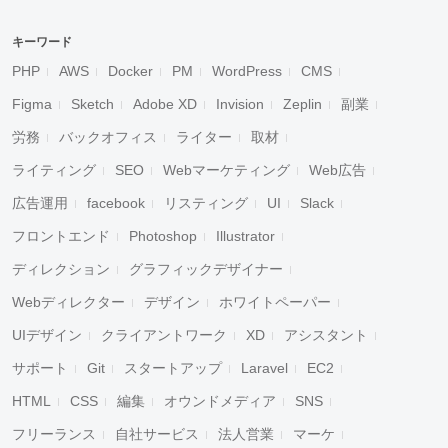
キーワード
PHP
AWS
Docker
PM
WordPress
CMS
Figma
Sketch
Adobe XD
Invision
Zeplin
副業
労務
バックオフィス
ライター
取材
ライティング
SEO
Webマーケティング
Web広告
広告運用
facebook
リスティング
UI
Slack
フロントエンド
Photoshop
Illustrator
ディレクション
グラフィックデザイナー
Webディレクター
デザイン
ホワイトペーパー
UIデザイン
クライアントワーク
XD
アシスタント
サポート
Git
スタートアップ
Laravel
EC2
HTML
CSS
編集
オウンドメディア
SNS
フリーランス
自社サービス
法人営業
マーケ