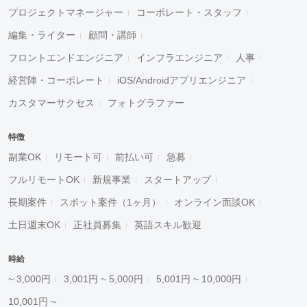
プロジェクトマネージャー
コーポレート・スタッフ
編集・ライター
顧問・講師
フロントエンドエンジニア
インフラエンジニア
人事
経営陣・コーポレート
iOS/Androidアプリエンジニア
カスタマーサクセス
フォトグラファー
特徴
副業OK
リモート可
前払い可
急募
フルリモートOK
新規事業
スタートアップ
長期案件
スポット案件（1ヶ月）
オンライン面談OK
土日週末OK
正社員募集
英語スキル歓迎
時給
~ 3,000円
3,001円 ~ 5,000円
5,001円 ~ 10,000円
10,001円 ~