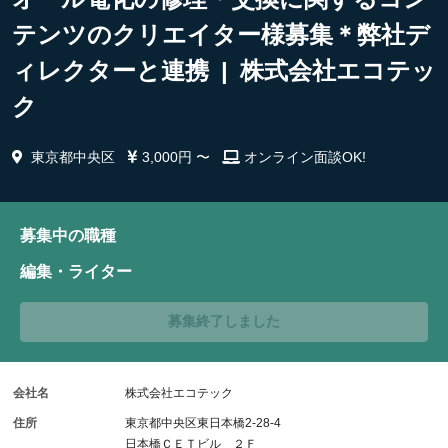
テンツのクリエイター様募集＊弊社デ
ィレクターと連携 | 株式会社エコテッ
ク
東京都中央区
3,000円 〜
オンライン面談OK!
募集中の職種
編集・ライター
募集終了しました
会社名
株式会社エコテック
住所
東京都中央区東日本橋2-28-4
日本橋ＣＥＴビル ２Ｆ