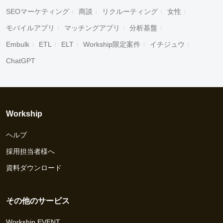
SEOマーケティング
商談
リクルーティング
女性
モバイルアプリ
マッチングアプリ
分析基盤
Embulk
ETL
ELT
Workship限定案件
イチジュウ
ChatGPT
Workship
ヘルプ
採用担当者様へ
資料ダウンロード
その他のサービス
Workship EVENT