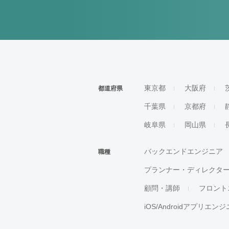
東京都
大阪府
都道府県
千葉県
京都府
岐阜県
岡山県
バックエンドエンジニア
職種
プランナー・ディレクタ
顧問・講師
フロント
iOS/Androidアプリエン