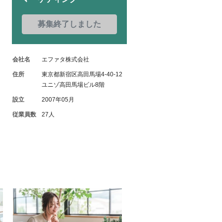
募集終了しました
会社名
エファタ株式会社
住所
東京都新宿区高田馬場4-40-12
ユニゾ高田馬場ビル8階
設立
2007年05月
従業員数
27人