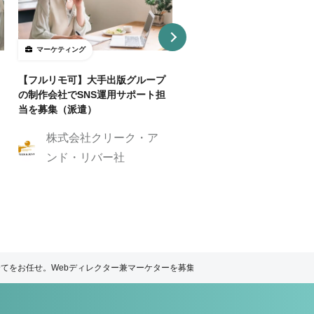
マーケティング
マーケティング
【フルリモ可】大手出版グループ
【基本リモ/週20H～OK】
の制作会社でSNS運用サポート担
マーケ伴走コンサルタントを
当を募集（派遣）
株式会社クリーク
株式会社クリーク・ア
ンド・リバー社
ンド・リバー社
全てをお任せ。Webディレクター兼マーケターを募集！