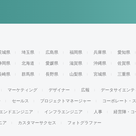
茨城県
埼玉県
広島県
福岡県
兵庫県
愛知県
静岡県
北海道
愛媛県
滋賀県
沖縄県
佐賀県
長崎県
群馬県
長野県
山梨県
宮城県
三重県
マーケティング
デザイナー
広報
データサイエンテ
ー
セールス
プロジェクトマネージャー
コーポレート・
エンドエンジニア
インフラエンジニア
人事
経営陣・コ
ジニア
カスタマーサクセス
フォトグラファー