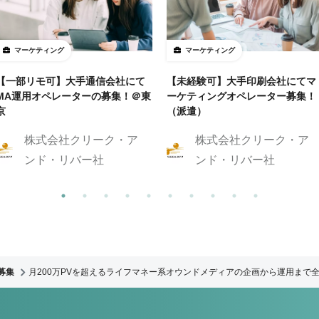
マーケティング
マーケティング
【一部リモ可】大手通信会社にて
【未経験可】大手印刷会社にてマ
MA運用オペレーターの募集！＠東
ーケティングオペレーター募集！
京
（派遣）
株式会社クリーク・ア
株式会社クリーク・ア
ンド・リバー社
ンド・リバー社
募集
月200万PVを超えるライフマネー系オウンドメディアの企画から運用まで