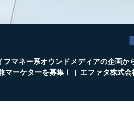
るライフマネー系オウンドメディアの企画か
兼マーケターを募集！ | エファタ株式会