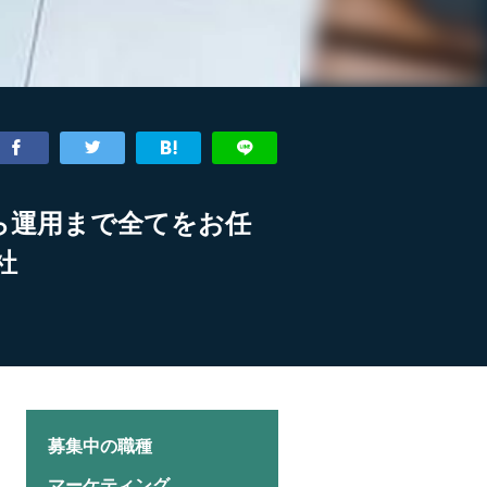
ら運用まで全てをお任
社
募集中の職種
マーケティング