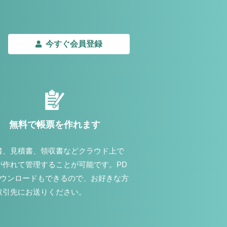
今すぐ会員登録
無料で帳票を作れます
書、見積書、領収書などクラウド上で
が作れて管理することが可能です。PD
ダウンロードもできるので、お好きな方
取引先にお送りください。