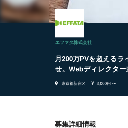
エファタ株式会社
月200万PVを超え
せ。Webディレクター
東京都新宿区
3,000円 〜
募集詳細情報