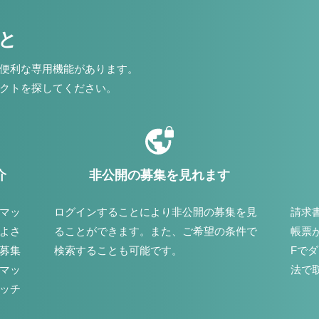
こと
便利な専用機能があります。
クトを探してください。
介
非公開の募集を見れます
マッ
ログインすることにより非公開の募集を見
請求
よさ
ることができます。また、ご希望の条件で
帳票
募集
検索することも可能です。
Fで
マッ
法で
ッチ