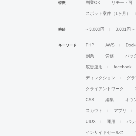
副業OK
リモート可
特徴
スポット案件（1ヶ月）
~ 3,000円
3,001円 ~
時給
PHP
AWS
Dock
キーワード
副業
労務
バッ
広告運用
facebook
ディレクション
グラ
クライアントワーク
CSS
編集
オウ
スカウト
アプリ
UIUX
運用
バッ
インサイドセールス