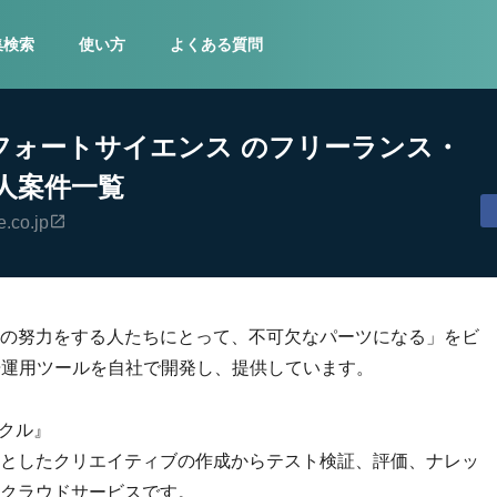
集検索
使い方
よくある質問
フォートサイエンス のフリーランス・
人案件一覧
e.co.jp
の努力をする人たちにとって、不可欠なパーツになる」をビ
告運用ツールを自社で開発し、提供しています。
イクル』
としたクリエイティブの作成からテスト検証、評価、ナレッ
クラウドサービスです。