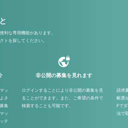
こと
便利な専用機能があります。
クトを探してください。
介
非公開の募集を見れます
マッ
ログインすることにより非公開の募集を見
請求
よさ
ることができます。また、ご希望の条件で
帳票
募集
検索することも可能です。
Fで
マッ
法で
ッチ