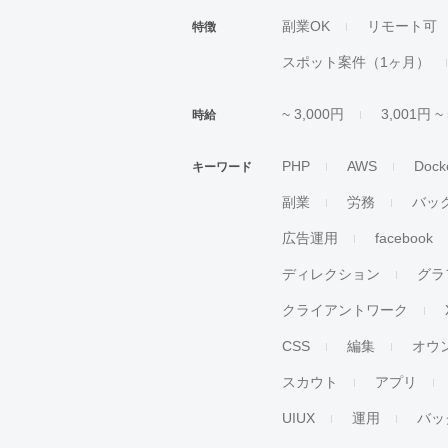
副業OK
リモート可
特徴
スポット案件（1ヶ月）
~ 3,000円
3,001円 ~
時給
PHP
AWS
Dock
キーワード
副業
労務
バッ
広告運用
facebook
ディレクション
グラ
クライアントワーク
CSS
編集
オウ
スカウト
アプリ
UIUX
運用
バッ