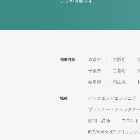
ングが可能です。
東京都
大阪府
都道府県
千葉県
京都府
岐阜県
岡山県
バックエンドエンジニア
職種
プランナー・ディレクタ
顧問・講師
フロント
iOS/Androidアプリエン