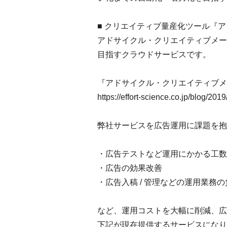
■ クリエイティブ量産化ツール『
アドサイクル・クリエイティブメー
目指すクラウドサービスです。
『アドサイクル・クリエイティブメ
https://effort-science.co.jp/blog/20
弊社サービスを広告運用に課題を抱
・広告テストなど運用にかかる工数
・広告の効果改善
・広告入稿 / 管理などの運用業務
など、運用コストを大幅に削減、広
下記が現在提供するサービスになり