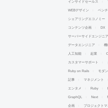
インサイドセールス
WEBデザイン
ベン
シェアリングエコノミー
コンテンツ企画
DX
サーバーサイドエンジニ
データエンジニア
機
人工知能
起業
カスタマーサポート
Ruby on Rails
モダ
記事
マネジメント
エンタメ
Ruby
GraphQL
Next
企画
プロジェクトマ