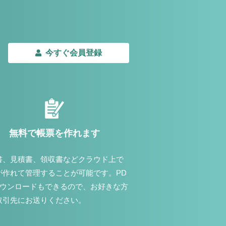
今すぐ会員登録
無料で帳票を作れます
書、見積書、領収書などクラウド上で
が作れて管理することが可能です。PD
ダウンロードもできるので、お好きな方
取引先にお送りください。