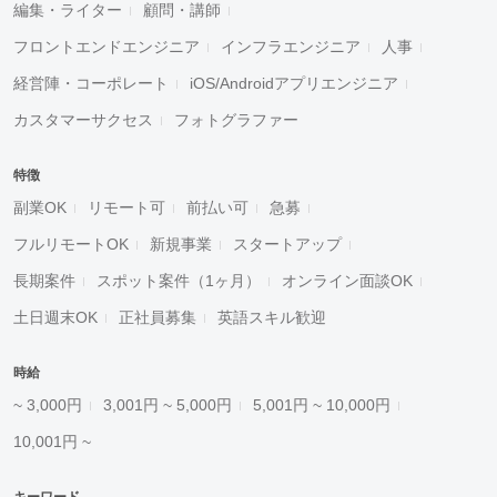
編集・ライター
顧問・講師
フロントエンドエンジニア
インフラエンジニア
人事
経営陣・コーポレート
iOS/Androidアプリエンジニア
カスタマーサクセス
フォトグラファー
特徴
副業OK
リモート可
前払い可
急募
フルリモートOK
新規事業
スタートアップ
長期案件
スポット案件（1ヶ月）
オンライン面談OK
土日週末OK
正社員募集
英語スキル歓迎
時給
~ 3,000円
3,001円 ~ 5,000円
5,001円 ~ 10,000円
10,001円 ~