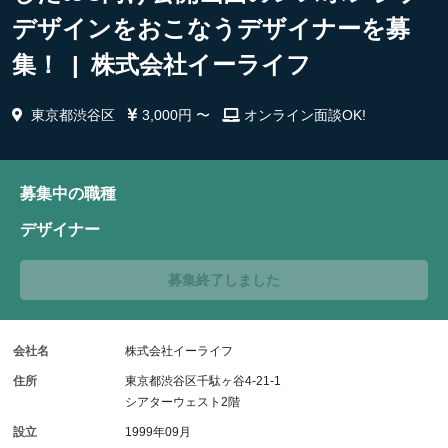
デザインをおこなうデザイナーを募
集！ | 株式会社イーライフ
東京都渋谷区
3,000円 〜
オンライン面談OK!
募集中の職種
デザイナー
募集終了しました
会社名
株式会社イーライフ
住所
東京都渋谷区千駄ヶ谷4-21-1
シアターウェスト2階
設立
1999年09月