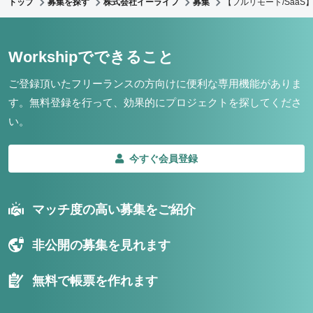
トップ
募集を探す
株式会社イーライフ
募集
【フルリモート/Saa
Workshipでできること
ご登録頂いたフリーランスの方向けに便利な専用機能がありま
す。
無料登録を行って、効果的にプロジェクトを探してくださ
い。
今すぐ会員登録
マッチ度の高い募集をご紹介
非公開の募集を見れます
無料で帳票を作れます