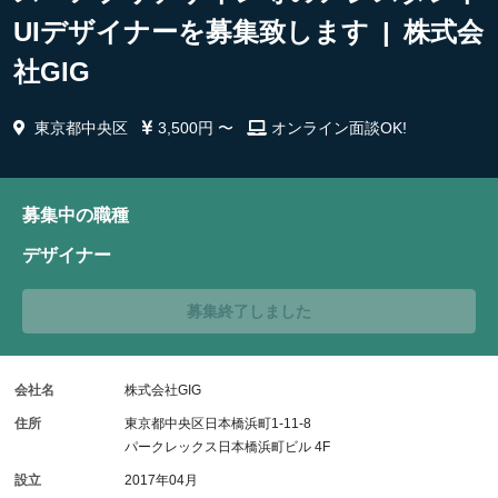
UIデザイナーを募集致します | 株式会
社GIG
東京都中央区
3,500円 〜
オンライン面談OK!
募集中の職種
デザイナー
募集終了しました
会社名
株式会社GIG
住所
東京都中央区日本橋浜町1-11-8
パークレックス日本橋浜町ビル 4F
設立
2017年04月