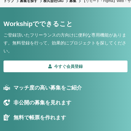
トップ
募集を探す
株式会社GIG
募集
【リモート・Figma】Web
Workshipでできること
ご登録頂いたフリーランスの方向けに便利な専用機能がありま
す。
無料登録を行って、効果的にプロジェクトを探してくださ
い。
今すぐ会員登録
マッチ度の高い募集をご紹介
非公開の募集を見れます
無料で帳票を作れます