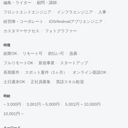
編集・ライター
顧問・講師
フロントエンドエンジニア
インフラエンジニア
人事
経営陣・コーポレート
iOS/Androidアプリエンジニア
カスタマーサクセス
フォトグラファー
特徴
副業OK
リモート可
前払い可
急募
フルリモートOK
新規事業
スタートアップ
長期案件
スポット案件（1ヶ月）
オンライン面談OK
土日週末OK
正社員募集
英語スキル歓迎
時給
~ 3,000円
3,001円 ~ 5,000円
5,001円 ~ 10,000円
10,001円 ~