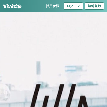
採用者様
ログイン
無料登録