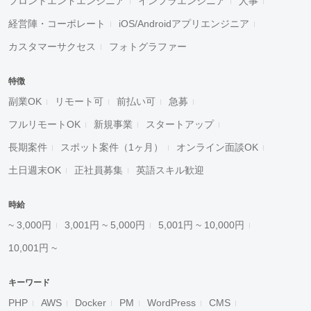
フロントエンドエンジニア
インフラエンジニア
人事
経営陣・コーポレート
iOS/Androidアプリエンジニア
カスタマーサクセス
フォトグラファー
特徴
副業OK
リモート可
前払い可
急募
フルリモートOK
新規事業
スタートアップ
長期案件
スポット案件（1ヶ月）
オンライン面談OK
土日週末OK
正社員募集
英語スキル歓迎
時給
~ 3,000円
3,001円 ~ 5,000円
5,001円 ~ 10,000円
10,001円 ~
キーワード
PHP
AWS
Docker
PM
WordPress
CMS