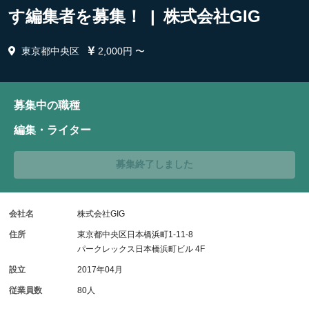
す編集者を募集！ | 株式会社GIG
東京都中央区
2,000円 〜
募集中の職種
編集・ライター
募集終了しました
会社名
株式会社GIG
住所
東京都中央区日本橋浜町1-11-8
パークレックス日本橋浜町ビル 4F
設立
2017年04月
従業員数
80人