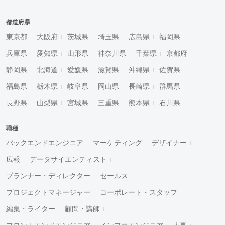
都道府県
東京都
大阪府
茨城県
埼玉県
広島県
福岡県
兵庫県
愛知県
山形県
神奈川県
千葉県
京都府
静岡県
北海道
愛媛県
滋賀県
沖縄県
佐賀県
福島県
栃木県
岐阜県
岡山県
長崎県
群馬県
長野県
山梨県
宮城県
三重県
熊本県
石川県
職種
バックエンドエンジニア
マーケティング
デザイナー
広報
データサイエンティスト
プランナー・ディレクター
セールス
プロジェクトマネージャー
コーポレート・スタッフ
編集・ライター
顧問・講師