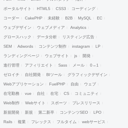
ポータルサイト
HTML5
CSS3
コーディング
コーダー
CakePHP
未経験
B2B
MySQL
EC
ウェブデザイン
ウェブメディア
Analytics
グロースハック
データ分析
リスティング広告
SEM
Adwords
コンテンツ制作
instagram
LP
ランディングページ
ウェブサイト
js
開発
進行管理
アフィリエイト
Sass
メール
0→1
ゼロイチ
自社開発
BIツール
グラフィックデザイン
Webアプリケーション
FuelPHP
自由
ウェブ
在宅勤務
vue
自社
在宅
CS
コミュニティ
Web制作
Webサイト
スポーツ
プレスリリース
新規開発
新規
第二新卒
コンテンツSEO
LPO
Rails
複業
フレックス
フルタイム
webサービス