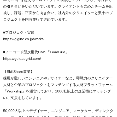
の引き合いをいただいています。クライアントも含めたチームを組
成し、課題に正面から向き合い、社内外のクリエイターと数十のプ
ロジェクトを同時並行で進めています。
■プロジェクト実績
https://giginc.co.jp/works
■ノーコード型次世代CMS「LeadGrid」
https://goleadgrid.com/
【SkillShare事業】
採用が難しいエンジニアやデザイナーなど、即戦力のクリエイター
人材と企業のプロジェクトをマッチングする人材プラットフォーム
『Workship』を運営しており、1000社以上の企業様にマッチング
のご支援をしています。
50,000人以上のデザイナー、エンジニア、マーケター、ディレクタ