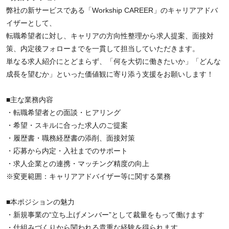
弊社の新サービスである「Workship CAREER」のキャリアアドバ
イザーとして、
転職希望者に対し、キャリアの方向性整理から求人提案、面接対
策、内定後フォローまでを一貫して担当していただきます。
単なる求人紹介にとどまらず、「何を大切に働きたいか」「どんな
成長を望むか」といった価値観に寄り添う支援をお願いします！
■主な業務内容
・転職希望者との面談・ヒアリング
・希望・スキルに合った求人のご提案
・履歴書・職務経歴書の添削、面接対策
・応募から内定・入社までのサポート
・求人企業との連携・マッチング精度の向上
※変更範囲：キャリアアドバイザー等に関する業務
■本ポジションの魅力
・新規事業の“立ち上げメンバー”として裁量をもって働けます
・仕組みづくりから関われる貴重な経験を得られます