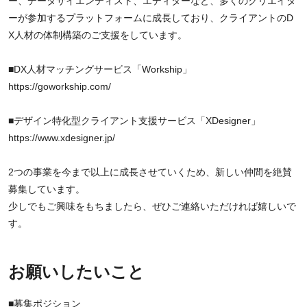
ー、データサイエンティスト、エディターなど、多くのクリエイタ
ーが参加するプラットフォームに成長しており、クライアントのD
X人材の体制構築のご支援をしています。
■DX人材マッチングサービス「Workship」
https://goworkship.com/
■デザイン特化型クライアント支援サービス「XDesigner」
https://www.xdesigner.jp/
2つの事業を今まで以上に成長させていくため、新しい仲間を絶賛
募集しています。
少しでもご興味をもちましたら、ぜひご連絡いただければ嬉しいで
す。
お願いしたいこと
■募集ポジション