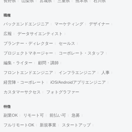
長野県
山梨県
宮城県
三重県
熊本県
石川県
職種
バックエンドエンジニア
マーケティング
デザイナー
広報
データサイエンティスト
プランナー・ディレクター
セールス
プロジェクトマネージャー
コーポレート・スタッフ
編集・ライター
顧問・講師
フロントエンドエンジニア
インフラエンジニア
人事
経営陣・コーポレート
iOS/Androidアプリエンジニア
カスタマーサクセス
フォトグラファー
特徴
副業OK
リモート可
前払い可
急募
フルリモートOK
新規事業
スタートアップ