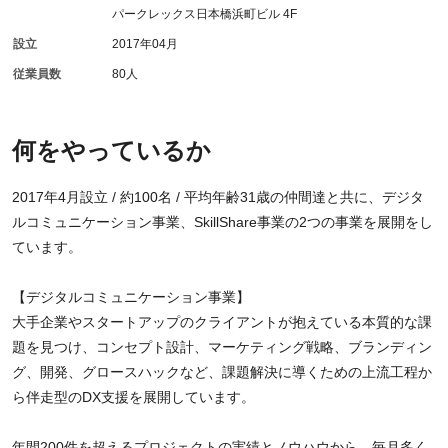
パークレックス日本橋浜町ビル 4F
設立
2017年04月
従業員数
80人
何をやっているか
2017年4月設立 / 約100名 / 平均年齢31歳の仲間達と共に、デジタ
ルコミュニケーション事業、SkillShare事業の2つの事業を展開をし
ています。
【デジタルコミュニケーション事業】
大手企業やスタートアップのクライアントが抱えている本質的な課
題を見つけ、コンセプト設計、マーケティング戦略、ブランディン
グ、開発、グロースハックなど、課題解決に導くための上流工程か
ら伴走型のDX支援を展開しています。
年間200件を超えるプロジェクトの実績とノウハウから、毎月多く