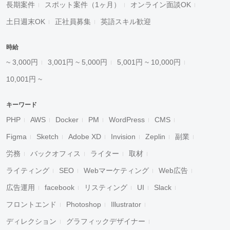
長期案件
スポット案件（1ヶ月）
オンライン面談OK
土日週末OK
正社員募集
英語スキル歓迎
時給
~ 3,000円
3,001円 ~ 5,000円
5,001円 ~ 10,000円
10,001円 ~
キーワード
PHP
AWS
Docker
PM
WordPress
CMS
Figma
Sketch
Adobe XD
Invision
Zeplin
副業
労務
バックオフィス
ライター
取材
ライティング
SEO
Webマーケティング
Web広告
広告運用
facebook
リスティング
UI
Slack
フロントエンド
Photoshop
Illustrator
ディレクション
グラフィックデザイナー