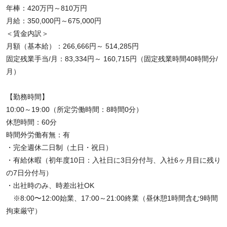
年棒：420万円～810万円
月給：350,000円～675,000円
＜賃金内訳＞
月額（基本給）：266,666円～ 514,285円
固定残業手当/月：83,334円～ 160,715円（固定残業時間40時間分/
月）
【勤務時間】
10:00～19:00（所定労働時間：8時間0分）
休憩時間：60分
時間外労働有無：有
・完全週休二日制（土日・祝日）
・有給休暇（初年度10日：入社日に3日分付与、入社6ヶ月目に残り
の7日分付与）
・出社時のみ、時差出社OK
※8:00〜12:00始業、17:00～21:00終業（昼休憩1時間含む9時間
拘束厳守）