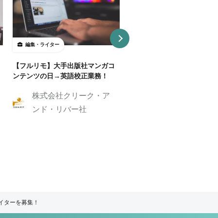
編集・ライター
編集・ライター
【フルリモ】大手出版社マンガコ
【リモートOK】コンテンツ
ンテンツの日→英語校正業務！
ビジネスを成長させる！コン
ツディレクター募集
株式会社クリーク・ア
株式会社GIG
ンド・リバー社
ライターを募集！