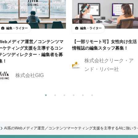
編集・ライター
編集・ライター
Webメディア運営／コンテンツマ
【一部リモート可】女性向け生活
ーケティング支援を主導するコン
情報誌の編集スタッフ募集！
テンツディレクター・編集者を募
株式会社クリーク・ア
集！
ンド・リバー社
株式会社GIG
AI系のWebメディア運営／コンテンツマーケティング支援を主導するAIに強い