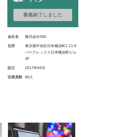
募集終了しました
会社名
株式会社GIG
住所
東京都中央区日本橋浜町1-11-8
パークレックス日本橋浜町ビル
4F
設立
2017年04月
従業員数
80人