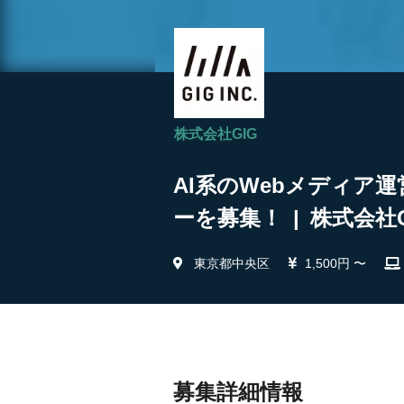
株式会社GIG
AI系のWebメディア
ーを募集！ | 株式会社G
東京都中央区
1,500円 〜
募集詳細情報