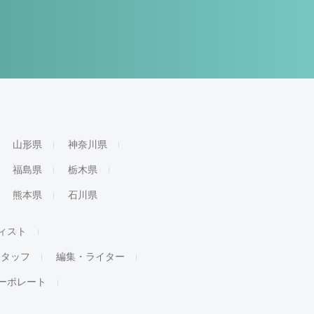
山形県
神奈川県
福島県
栃木県
熊本県
石川県
ィスト
スタッフ
編集・ライター
ーポレート