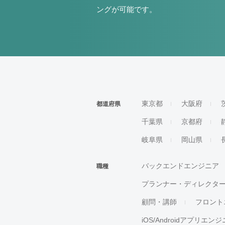
ングが可能です。
東京都
大阪府
都道府県
千葉県
京都府
岐阜県
岡山県
バックエンドエンジニア
職種
プランナー・ディレクタ
顧問・講師
フロント
iOS/Androidアプリエン