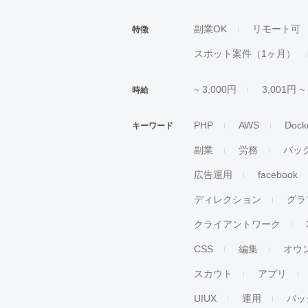
副業OK
リモート可
特徴
スポット案件（1ヶ月）
~ 3,000円
3,001円 ~
時給
PHP
AWS
Dock
キーワード
副業
労務
バッ
広告運用
facebook
ディレクション
グラ
クライアントワーク
CSS
編集
オウ
スカウト
アプリ
UIUX
運用
バッ