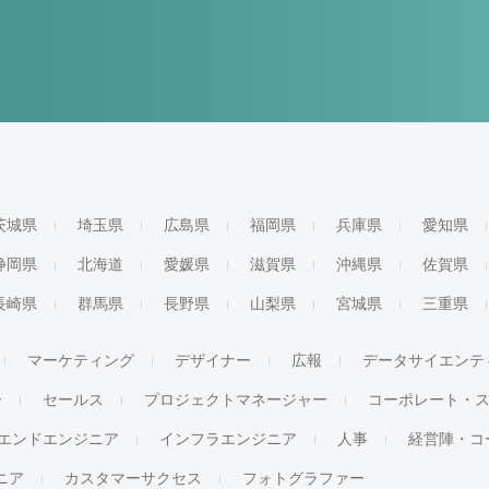
茨城県
埼玉県
広島県
福岡県
兵庫県
愛知県
静岡県
北海道
愛媛県
滋賀県
沖縄県
佐賀県
長崎県
群馬県
長野県
山梨県
宮城県
三重県
マーケティング
デザイナー
広報
データサイエンテ
ー
セールス
プロジェクトマネージャー
コーポレート・
エンドエンジニア
インフラエンジニア
人事
経営陣・コ
ジニア
カスタマーサクセス
フォトグラファー