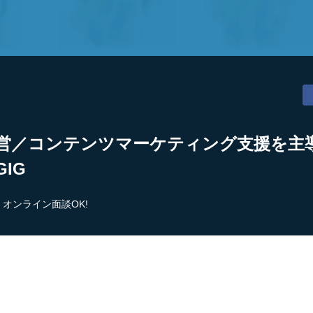
運営／コンテンツマーケティング支援を主
IG
オンライン面談OK!