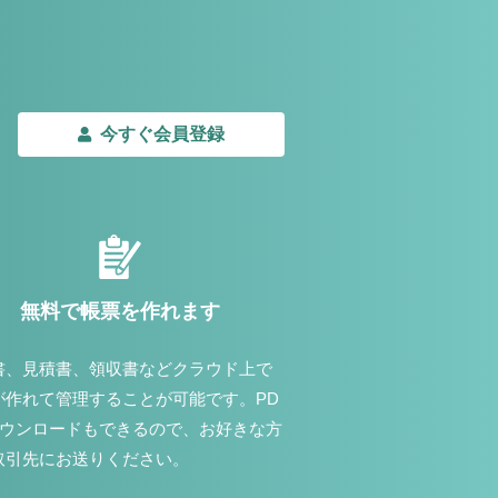
今すぐ会員登録
無料で帳票を作れます
書、見積書、領収書などクラウド上で
が作れて管理することが可能です。PD
ダウンロードもできるので、お好きな方
取引先にお送りください。