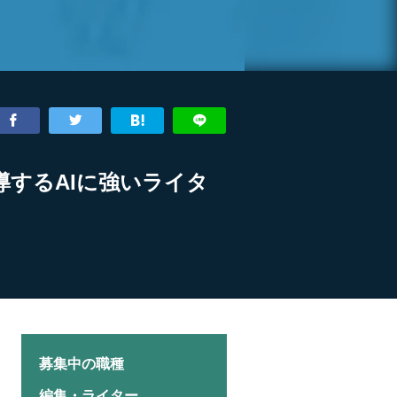
導するAIに強いライタ
募集中の職種
編集・ライター