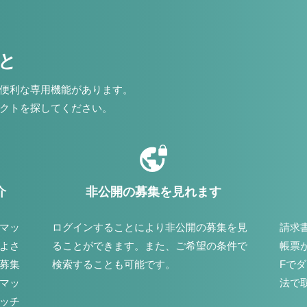
こと
便利な専用機能があります。
クトを探してください。
介
非公開の募集を見れます
マッ
ログインすることにより非公開の募集を見
請求
よさ
ることができます。また、ご希望の条件で
帳票
募集
検索することも可能です。
Fで
マッ
法で
ッチ