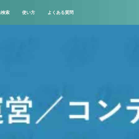
集検索
使い方
よくある質問