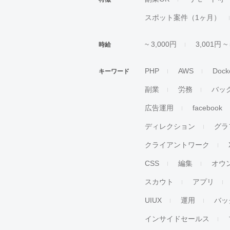
スポット案件（1ヶ月）
~ 3,000円
3,001円 ~
時給
PHP
AWS
Dock
キーワード
副業
労務
バッ
広告運用
facebook
ディレクション
グラ
クライアントワーク
CSS
編集
オウ
スカウト
アプリ
UIUX
運用
バッ
インサイドセールス