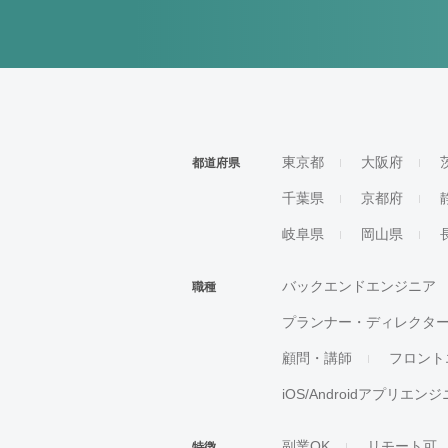
東京都
大阪府
都道府県
千葉県
京都府
岐阜県
岡山県
バックエンドエンジニア
職種
プランナー・ディレクタ
顧問・講師
フロント
iOS/Androidアプリエン
副業OK
リモート可
特徴