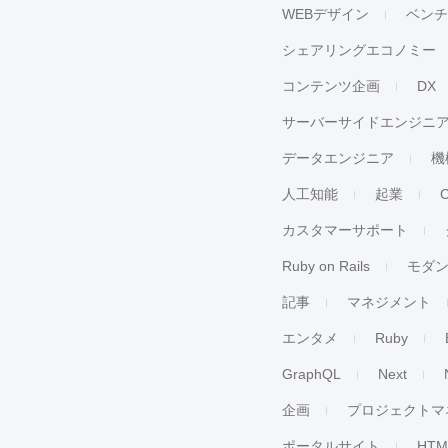
WEBデザイン
ベン
シェアリングエコノミー
コンテンツ企画
DX
サーバーサイドエンジニ
データエンジニア
機
人工知能
起業
カスタマーサポート
Ruby on Rails
モダ
記事
マネジメント
エンタメ
Ruby
GraphQL
Next
企画
プロジェクトマ
ポータルサイト
HTM