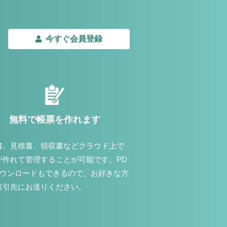
今すぐ会員登録
無料で帳票を作れます
書、見積書、領収書などクラウド上で
が作れて管理することが可能です。PD
ダウンロードもできるので、お好きな方
取引先にお送りください。