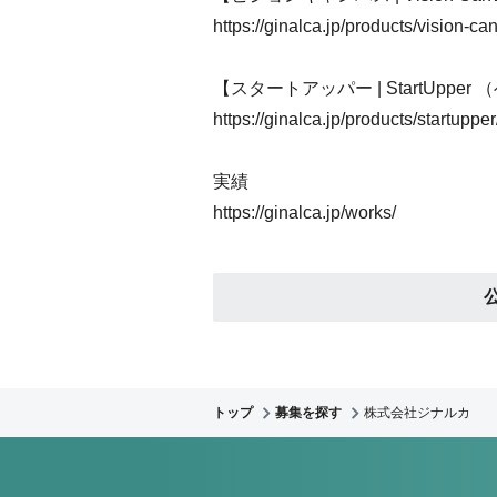
https://ginalca.jp/products/vision-ca
【スタートアッパー | StartUppe
https://ginalca.jp/products/startupper
実績
https://ginalca.jp/works/
トップ
募集を探す
株式会社ジナルカ