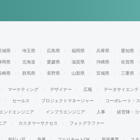
茨城県
埼玉県
広島県
福岡県
兵庫県
愛知県
静岡県
北海道
愛媛県
滋賀県
沖縄県
佐賀県
長崎県
群馬県
長野県
山梨県
宮城県
三重県
マーケティング
デザイナー
広報
データサイエンテ
ー
セールス
プロジェクトマネージャー
コーポレート・
エンドエンジニア
インフラエンジニア
人事
経営陣・コ
ジニア
カスタマーサクセス
フォトグラファー
前払い可
急募
フルリモートOK
新規事業
スタ