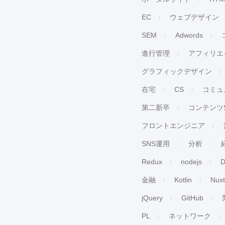
EC
ウェブデザイン
SEM
Adwords
進行管理
アフィリエ
グラフィックデザイン
在宅
CS
コミュ
第二新卒
コンテンツ
フロントエンジニア
SNS運用
分析
Redux
nodejs
D
金融
Kotlin
Nuxt
jQuery
GitHub
PL
ネットワーク