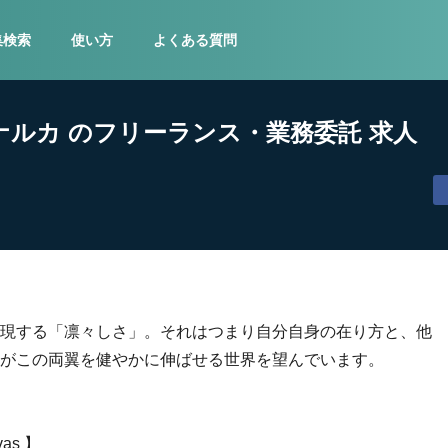
集検索
使い方
よくある質問
ナルカ のフリーランス・業務委託 求人
現する「凛々しさ」。それはつまり自分自身の在り方と、他
がこの両翼を健やかに伸ばせる世界を望んでいます。
as 】