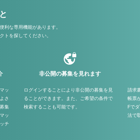
こと
便利な専用機能があります。
クトを探してください。
介
非公開の募集を見れます
マッ
ログインすることにより非公開の募集を見
請求
よさ
ることができます。また、ご希望の条件で
帳票
募集
検索することも可能です。
Fで
マッ
法で
ッチ