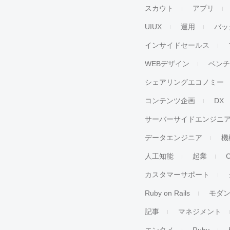
スカウト
アプリ
UIUX
運用
バッ
インサイドセールス
WEBデザイン
ベン
シェアリングエコノミー
コンテンツ企画
DX
サーバーサイドエンジニ
データエンジニア
機
人工知能
起業
カスタマーサポート
Ruby on Rails
モダ
記事
マネジメント