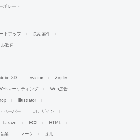
ーポレート
ートアップ
長期案件
キル歓迎
dobe XD
Invision
Zeplin
Webマーケティング
Web広告
hop
Illustrator
トペーパー
UIデザイン
Laravel
EC2
HTML
人営業
マーケ
採用