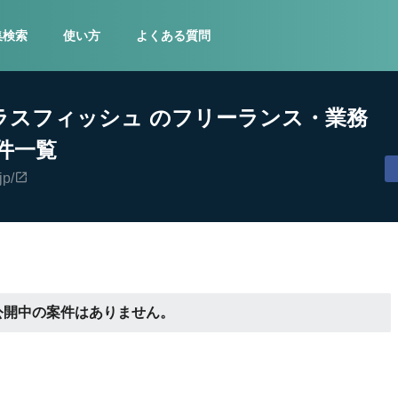
集検索
使い方
よくある質問
ラスフィッシュ のフリーランス・業務
件一覧
jp/
公開中の案件はありません。