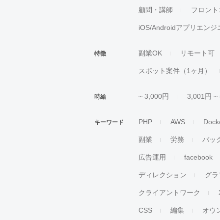
顧問・講師
フロント
iOS/Androidアプリエン
副業OK
リモート可
特徴
スポット案件（1ヶ月）
~ 3,000円
3,001円 ~
時給
PHP
AWS
Dock
キーワード
副業
労務
バッ
広告運用
facebook
ディレクション
グラ
クライアントワーク
CSS
編集
オウ