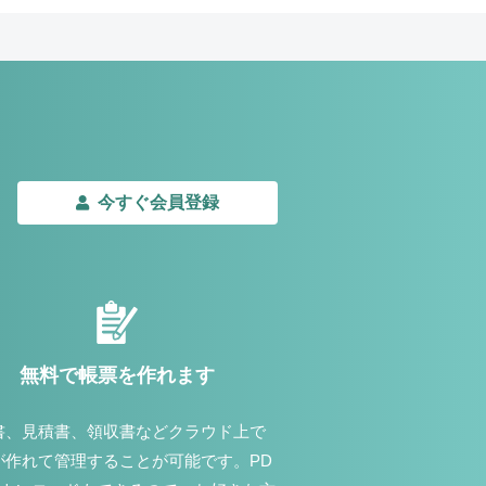
今すぐ会員登録
無料で帳票を作れます
書、見積書、領収書などクラウド上で
が作れて管理することが可能です。PD