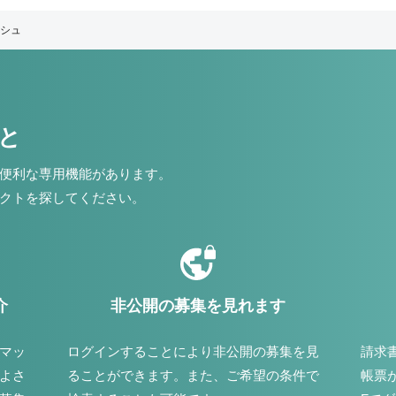
シュ
こと
便利な専用機能があります。
クトを探してください。
介
非公開の募集を見れます
マッ
ログインすることにより非公開の募集を見
請求
よさ
ることができます。また、ご希望の条件で
帳票