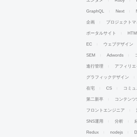
エンタメ
Ruby
GraphQL
Next
企画
プロジェクトマ
ポータルサイト
HTM
EC
ウェブデザイン
SEM
Adwords
進行管理
アフィリエ
グラフィックデザイン
在宅
CS
コミュ
第二新卒
コンテンツ
フロントエンジニア
SNS運用
分析
Redux
nodejs
D