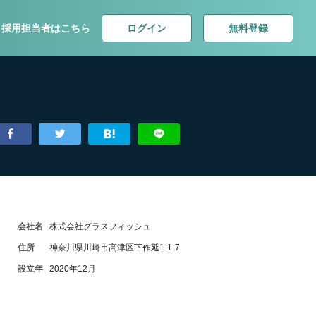
ログイン
無料登録
採用担当者はこちら
会社名
株式会社グラスフィッシュ
住所
神奈川県川崎市高津区下作延1-1-7
設立年
2020年12月