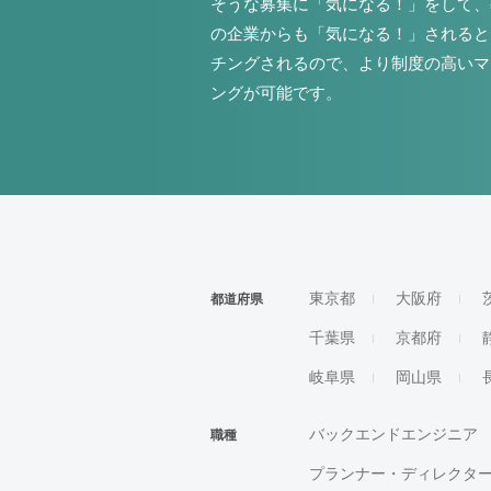
そうな募集に「気になる！」をして、
の企業からも「気になる！」されると
チングされるので、より制度の高いマ
ングが可能です。
東京都
大阪府
都道府県
千葉県
京都府
岐阜県
岡山県
バックエンドエンジニア
職種
プランナー・ディレクタ