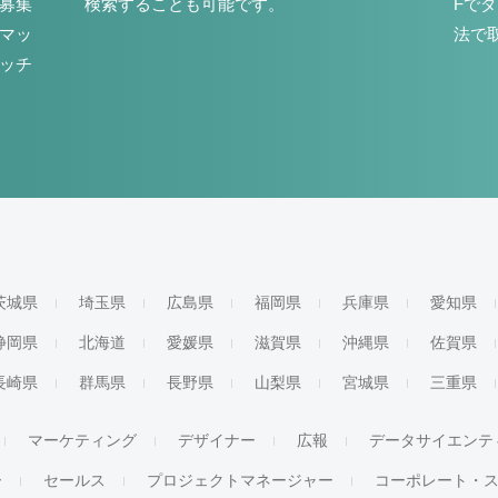
募集
検索することも可能です。
Fで
マッ
法で
ッチ
茨城県
埼玉県
広島県
福岡県
兵庫県
愛知県
静岡県
北海道
愛媛県
滋賀県
沖縄県
佐賀県
長崎県
群馬県
長野県
山梨県
宮城県
三重県
マーケティング
デザイナー
広報
データサイエンテ
ー
セールス
プロジェクトマネージャー
コーポレート・