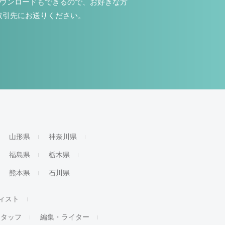
ダウンロードもできるので、お好きな方
取引先にお送りください。
山形県
神奈川県
福島県
栃木県
熊本県
石川県
ィスト
スタッフ
編集・ライター