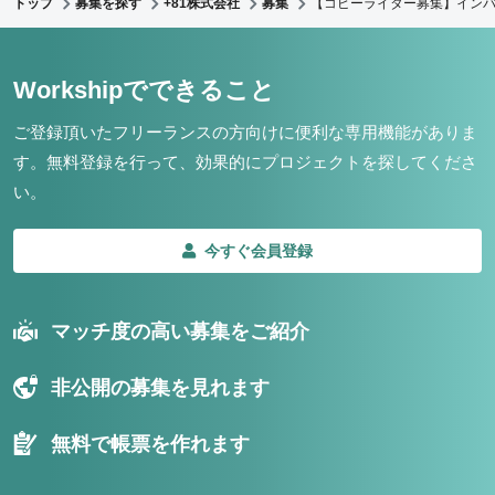
トップ
募集を探す
+81株式会社
募集
【コピーライター募集】イン
Workshipでできること
ご登録頂いたフリーランスの方向けに便利な専用機能がありま
す。
無料登録を行って、効果的にプロジェクトを探してくださ
い。
今すぐ会員登録
マッチ度の高い募集をご紹介
非公開の募集を見れます
無料で帳票を作れます