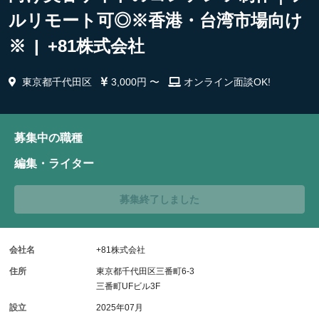
ルリモート可◎※香港・台湾市場向け
※ | +81株式会社
東京都千代田区
3,000円 〜
オンライン面談OK!
募集中の職種
編集・ライター
募集終了しました
会社名
+81株式会社
住所
東京都千代田区三番町6-3
三番町UFビル3F
設立
2025年07月