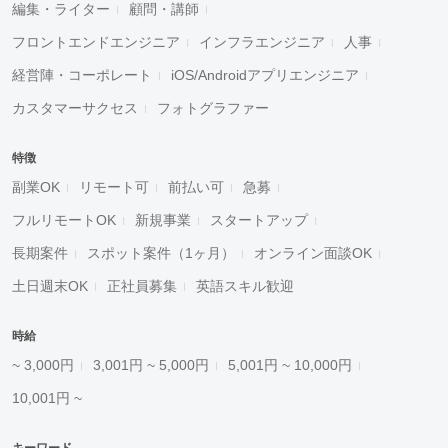
編集・ライター
顧問・講師
フロントエンドエンジニア
インフラエンジニア
人事
経営陣・コーポレート
iOS/Androidアプリエンジニア
カスタマーサクセス
フォトグラファー
特徴
副業OK
リモート可
前払い可
急募
フルリモートOK
新規事業
スタートアップ
長期案件
スポット案件（1ヶ月）
オンライン面談OK
土日週末OK
正社員募集
英語スキル歓迎
時給
~ 3,000円
3,001円 ~ 5,000円
5,001円 ~ 10,000円
10,001円 ~