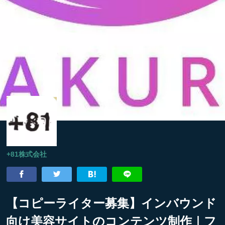
+81株式会社
【コピーライター募集】インバウンド
向け美容サイトのコンテンツ制作｜フ