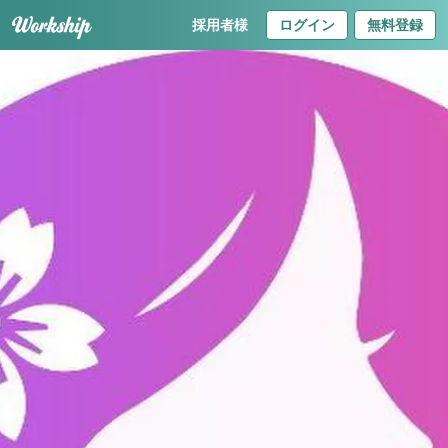
採用者様
ログイン
無料登録