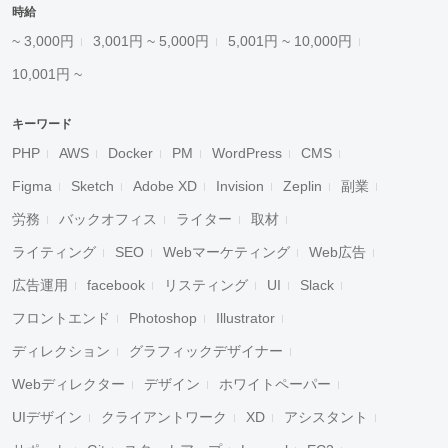
時給
~ 3,000円
3,001円 ~ 5,000円
5,001円 ~ 10,000円
10,001円 ~
キーワード
PHP
AWS
Docker
PM
WordPress
CMS
Figma
Sketch
Adobe XD
Invision
Zeplin
副業
労務
バックオフィス
ライター
取材
ライティング
SEO
Webマーケティング
Web広告
広告運用
facebook
リスティング
UI
Slack
フロントエンド
Photoshop
Illustrator
ディレクション
グラフィックデザイナー
Webディレクター
デザイン
ホワイトペーパー
UIデザイン
クライアントワーク
XD
アシスタント