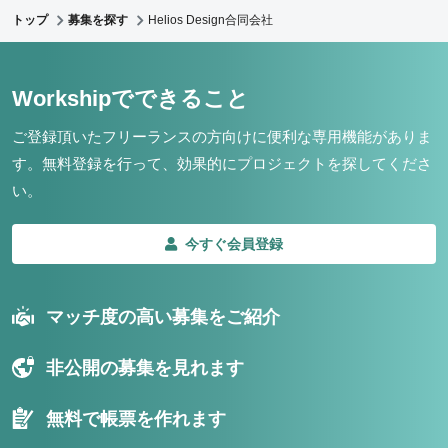
トップ
募集を探す
Helios Design合同会社
Workshipでできること
ご登録頂いたフリーランスの方向けに便利な専用機能がありま
す。
無料登録を行って、効果的にプロジェクトを探してくださ
い。
今すぐ会員登録
マッチ度の高い募集をご紹介
非公開の募集を見れます
無料で帳票を作れます