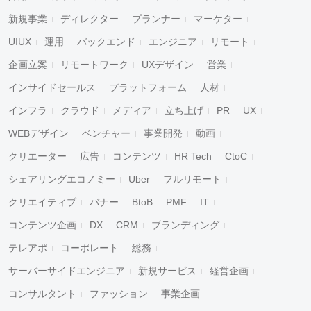
新規事業
ディレクター
プランナー
マーケター
UIUX
運用
バックエンド
エンジニア
リモート
企画立案
リモートワーク
UXデザイン
営業
インサイドセールス
プラットフォーム
人材
インフラ
クラウド
メディア
立ち上げ
PR
UX
WEBデザイン
ベンチャー
事業開発
動画
クリエーター
広告
コンテンツ
HR Tech
CtoC
シェアリングエコノミー
Uber
フルリモート
クリエイティブ
バナー
BtoB
PMF
IT
コンテンツ企画
DX
CRM
ブランディング
テレアポ
コーポレート
総務
サーバーサイドエンジニア
新規サービス
経営企画
コンサルタント
ファッション
事業企画