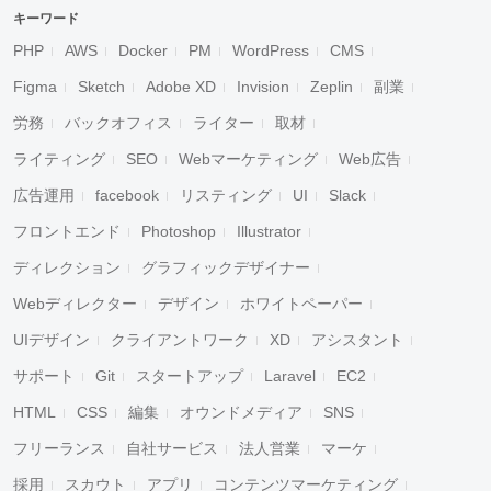
キーワード
PHP
AWS
Docker
PM
WordPress
CMS
Figma
Sketch
Adobe XD
Invision
Zeplin
副業
労務
バックオフィス
ライター
取材
ライティング
SEO
Webマーケティング
Web広告
広告運用
facebook
リスティング
UI
Slack
フロントエンド
Photoshop
Illustrator
ディレクション
グラフィックデザイナー
Webディレクター
デザイン
ホワイトペーパー
UIデザイン
クライアントワーク
XD
アシスタント
サポート
Git
スタートアップ
Laravel
EC2
HTML
CSS
編集
オウンドメディア
SNS
フリーランス
自社サービス
法人営業
マーケ
採用
スカウト
アプリ
コンテンツマーケティング