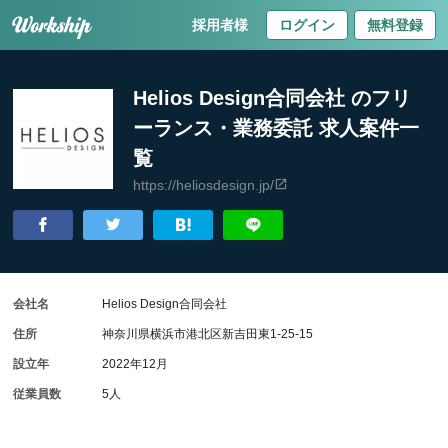
採用者様
ログイン
無料登録
Helios Design合同会社 のフリ
ーランス・業務委託 求人案件一
覧
https://heliosdesign.jp/
会社名
Helios Design合同会社
住所
神奈川県横浜市港北区新吉田東1-25-15
設立年
2022年12月
従業員数
5人