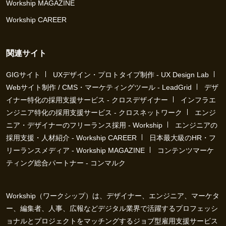
Workship MAGAZINE
Workship CAREER
関連サイト
GIGサイト
UXデザイン・プロトタイプ制作 - UX Design Lab
Webサイト制作 / CMS・マーケティングツール - LeadGrid
デザ
イナー特化の採用支援サービス - クロスデザイナー
インフラエ
ンジニア特化の採用支援サービス - クロスネットワーク
エンジ
ニア・デザイナーのフリーランス採用 - Workship
エンジニアの
採用支援・人材紹介 - Workship CAREER
日本最大級のHR・フ
リーランスメディア - Workship MAGAZINE
コンテンツマーケ
ティング総合パートナー - コンマルク
Workship（ワークシップ）は、デザイナー、エンジニア、マーケタ
ー、編集者、人事、広報などデジタル業界で活躍するプロフェッシ
ョナルとプロジェクトをマッチングするジョブ型雇用支援サービス