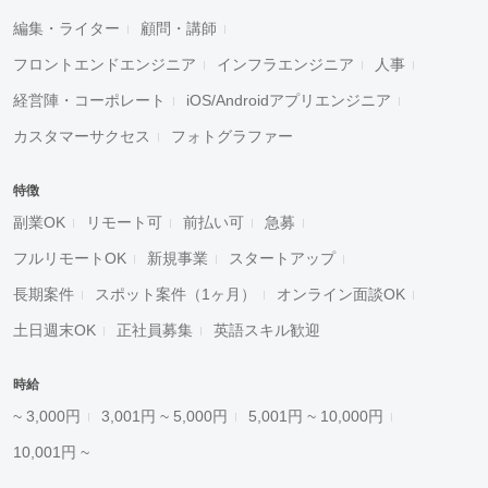
編集・ライター
顧問・講師
フロントエンドエンジニア
インフラエンジニア
人事
経営陣・コーポレート
iOS/Androidアプリエンジニア
カスタマーサクセス
フォトグラファー
特徴
副業OK
リモート可
前払い可
急募
フルリモートOK
新規事業
スタートアップ
長期案件
スポット案件（1ヶ月）
オンライン面談OK
土日週末OK
正社員募集
英語スキル歓迎
時給
~ 3,000円
3,001円 ~ 5,000円
5,001円 ~ 10,000円
10,001円 ~