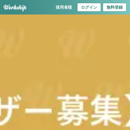
採用者様
ログイン
無料登録