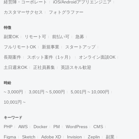
経営陣・コーポレート
iOS/Androidアプリエンジニア
カスタマーサクセス
フォトグラファー
特徴
副業OK
リモート可
前払い可
急募
フルリモートOK
新規事業
スタートアップ
長期案件
スポット案件（1ヶ月）
オンライン面談OK
土日週末OK
正社員募集
英語スキル歓迎
時給
~ 3,000円
3,001円 ~ 5,000円
5,001円 ~ 10,000円
10,001円 ~
キーワード
PHP
AWS
Docker
PM
WordPress
CMS
Figma
Sketch
Adobe XD
Invision
Zeplin
副業