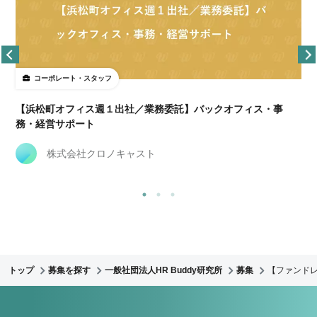
コーポレート・スタッフ
【浜松町オフィス週１出社／業務委託】バックオフィス・事
務・経営サポート
株式会社クロノキャスト
トップ
募集を探す
一般社団法人HR Buddy研究所
募集
【ファンド