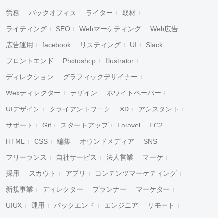
労務
バックオフィス
ライター
取材
ライティング
SEO
Webマーケティング
Web広告
広告運用
facebook
リスティング
UI
Slack
フロントエンド
Photoshop
Illustrator
ディレクション
グラフィックデザイナー
Webディレクター
デザイン
ホワイトペーパー
UIデザイン
クライアントワーク
XD
アシスタント
サポート
Git
スタートアップ
Laravel
EC2
HTML
CSS
編集
オウンドメディア
SNS
フリーランス
自社サービス
法人営業
マーケ
採用
スカウト
アプリ
コンテンツマーケティング
新規事業
ディレクター
プランナー
マーケター
UIUX
運用
バックエンド
エンジニア
リモート