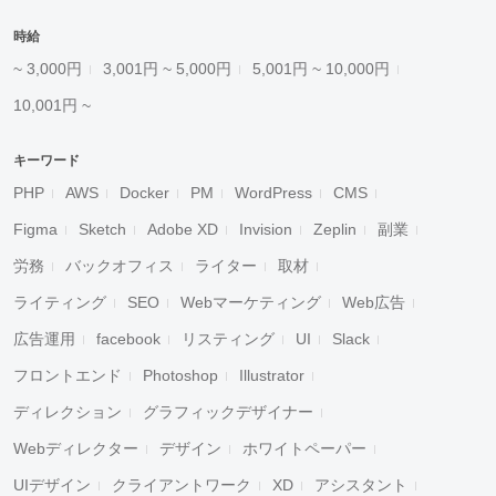
時給
~ 3,000円
3,001円 ~ 5,000円
5,001円 ~ 10,000円
10,001円 ~
キーワード
PHP
AWS
Docker
PM
WordPress
CMS
Figma
Sketch
Adobe XD
Invision
Zeplin
副業
労務
バックオフィス
ライター
取材
ライティング
SEO
Webマーケティング
Web広告
広告運用
facebook
リスティング
UI
Slack
フロントエンド
Photoshop
Illustrator
ディレクション
グラフィックデザイナー
Webディレクター
デザイン
ホワイトペーパー
UIデザイン
クライアントワーク
XD
アシスタント