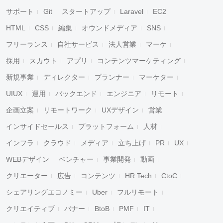
サポート
Git
スタートアップ
Laravel
EC2
HTML
CSS
編集
オウンドメディア
SNS
フリーランス
自社サービス
法人営業
マーケ
採用
スカウト
アプリ
コンテンツマーケティング
新規事業
ディレクター
プランナー
マーケター
UIUX
運用
バックエンド
エンジニア
リモート
企画立案
リモートワーク
UXデザイン
営業
インサイドセールス
プラットフォーム
人材
インフラ
クラウド
メディア
立ち上げ
PR
UX
WEBデザイン
ベンチャー
事業開発
動画
クリエーター
広告
コンテンツ
HR Tech
CtoC
シェアリングエコノミー
Uber
フルリモート
クリエイティブ
バナー
BtoB
PMF
IT