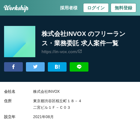
採用者様
ログイン
無料登録
株式会社INVOX のフリーラン
ス・業務委託 求人案件一覧
https://in-vox.com/
会社名
株式会社INVOX
住所
東京都渋谷区桜丘町１８－４
二宮ビル１Ｆ－Ｃ０３
設立年
2021年08月