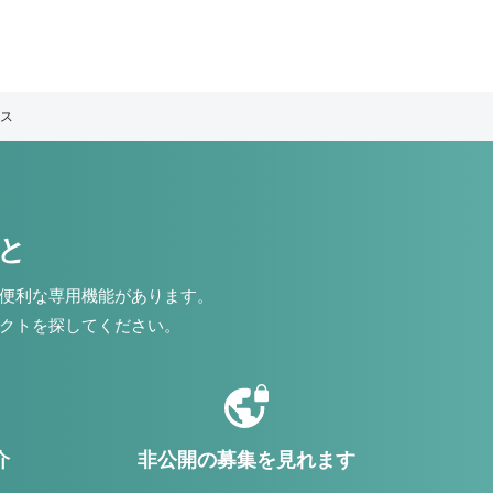
ス
こと
便利な専用機能があります。
クトを探してください。
介
非公開の募集を見れます