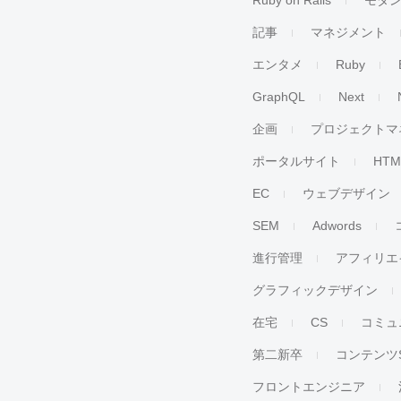
Ruby on Rails
モダ
記事
マネジメント
エンタメ
Ruby
GraphQL
Next
企画
プロジェクトマ
ポータルサイト
HTM
EC
ウェブデザイン
SEM
Adwords
進行管理
アフィリエ
グラフィックデザイン
在宅
CS
コミュ
第二新卒
コンテンツ
フロントエンジニア