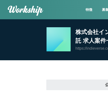
特徴
募
株式会社イ
託 求人案件
https://indieverse.c