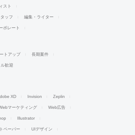
ィスト
スタッフ
編集・ライター
ーポレート
ートアップ
長期案件
キル歓迎
dobe XD
Invision
Zeplin
Webマーケティング
Web広告
hop
Illustrator
トペーパー
UIデザイン