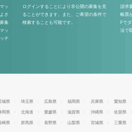
マッ
ログインすることにより非公開の募集を見
請求
よさ
ることができます。また、ご希望の条件で
帳票
募集
検索することも可能です。
Fで
マッ
法で
ッチ
茨城県
埼玉県
広島県
福岡県
兵庫県
愛知県
静岡県
北海道
愛媛県
滋賀県
沖縄県
佐賀県
長崎県
群馬県
長野県
山梨県
宮城県
三重県