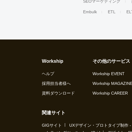
SEOマーケティング
Embulk
ETL
EL
Workship
その他のサービス
ヘルプ
Workship EVENT
採用担当者様へ
Workship MAGAZIN
資料ダウンロード
Workship CAREER
関連サイト
GIGサイト
UXデザイン・プロトタイプ制作 - UX 