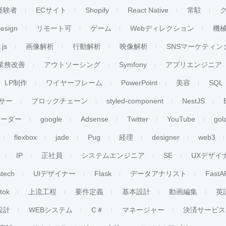
経験者
ECサイト
Shopify
React Native
常駐
esign
リモート可
ゲーム
Webディレクション
機
.js
画像解析
行動解析
映像解析
SNSマーケティン
業務改善
アウトソーシング
Symfony
アプリエンジニア
LP制作
ワイヤーフレーム
PowerPoint
美容
SQL
サー
ブロックチェーン
styled-component
NestJS
リーダー
google
Adsense
Twitter
YouTube
gol
flexbox
jade
Pug
経理
designer
web3
IP
正社員
システムエンジニア
SE
UXデザイ
stech
UIデザイナー
Flask
データアナリスト
FastA
ktok
上流工程
要件定義
基本設計
動画編集
英
設計
WEBシステム
C＃
マネージャー
決済サービス