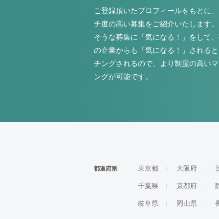
ご登録頂いたプロフィールをもとに、
チ度の高い募集をご紹介いたします。
そうな募集に「気になる！」をして、
の企業からも「気になる！」されると
チングされるので、より制度の高いマ
ングが可能です。
東京都
大阪府
都道府県
千葉県
京都府
岐阜県
岡山県