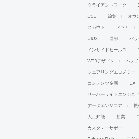
クライアントワーク
CSS
編集
オウ
スカウト
アプリ
UIUX
運用
バッ
インサイドセールス
WEBデザイン
ベン
シェアリングエコノミー
コンテンツ企画
DX
サーバーサイドエンジニ
データエンジニア
機
人工知能
起業
カスタマーサポート