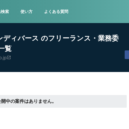
集検索
使い方
よくある質問
ンディバース のフリーランス・業務委
一覧
o.jp
公開中の案件はありません。