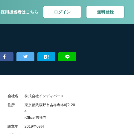
ログイン
無料登録
採用担当者はこちら
会社名
株式会社インディバース
住所
東京都武蔵野市吉祥寺本町2-20-
4
iOffice 吉祥寺
設立年
2019年09月