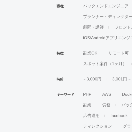
バックエンドエンジニア
職種
プランナー・ディレクタ
顧問・講師
フロント
iOS/Androidアプリエン
副業OK
リモート可
特徴
スポット案件（1ヶ月）
~ 3,000円
3,001円 ~
時給
PHP
AWS
Dock
キーワード
副業
労務
バッ
広告運用
facebook
ディレクション
グラ