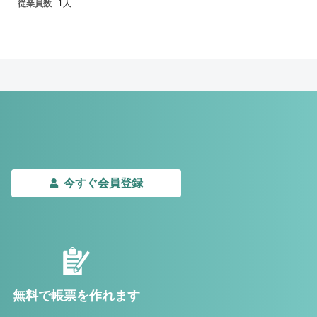
従業員数
1人
今すぐ会員登録
無料で帳票を作れます