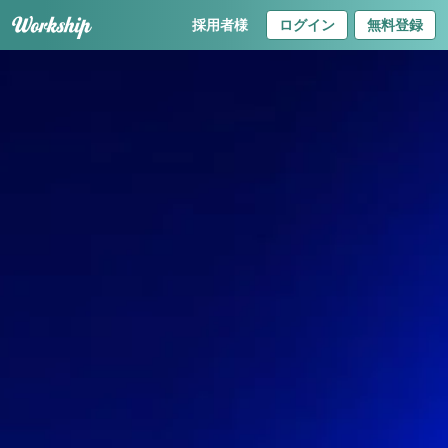
採用者様
ログイン
無料登録