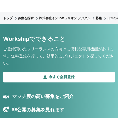
トップ
募集を探す
株式会社インフキュリオン デジタル
募集
日本の
Workshipでできること
ご登録頂いたフリーランスの方向けに便利な専用機能がありま
す。
無料登録を行って、効果的にプロジェクトを探してくださ
い。
今すぐ会員登録
マッチ度の高い募集をご紹介
非公開の募集を見れます