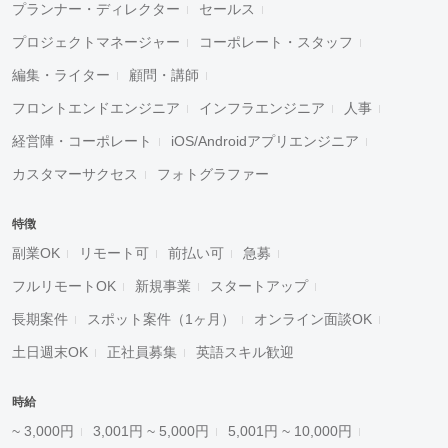
プランナー・ディレクター
セールス
プロジェクトマネージャー
コーポレート・スタッフ
編集・ライター
顧問・講師
フロントエンドエンジニア
インフラエンジニア
人事
経営陣・コーポレート
iOS/Androidアプリエンジニア
カスタマーサクセス
フォトグラファー
特徴
副業OK
リモート可
前払い可
急募
フルリモートOK
新規事業
スタートアップ
長期案件
スポット案件（1ヶ月）
オンライン面談OK
土日週末OK
正社員募集
英語スキル歓迎
時給
~ 3,000円
3,001円 ~ 5,000円
5,001円 ~ 10,000円