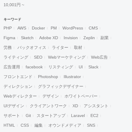
10,001円 ~
キーワード
PHP
AWS
Docker
PM
WordPress
CMS
Figma
Sketch
Adobe XD
Invision
Zeplin
副業
労務
バックオフィス
ライター
取材
ライティング
SEO
Webマーケティング
Web広告
広告運用
facebook
リスティング
UI
Slack
フロントエンド
Photoshop
Illustrator
ディレクション
グラフィックデザイナー
Webディレクター
デザイン
ホワイトペーパー
UIデザイン
クライアントワーク
XD
アシスタント
サポート
Git
スタートアップ
Laravel
EC2
HTML
CSS
編集
オウンドメディア
SNS