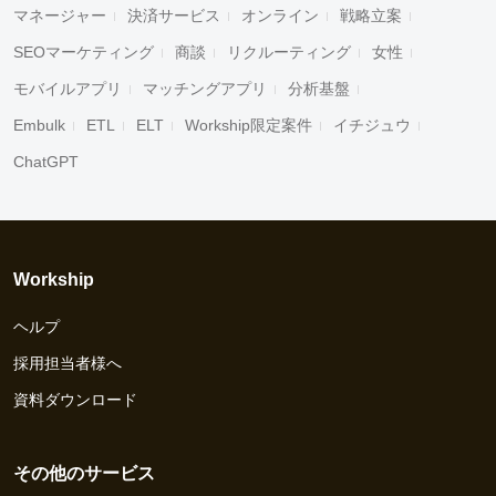
マネージャー
決済サービス
オンライン
戦略立案
SEOマーケティング
商談
リクルーティング
女性
モバイルアプリ
マッチングアプリ
分析基盤
Embulk
ETL
ELT
Workship限定案件
イチジュウ
ChatGPT
Workship
ヘルプ
採用担当者様へ
資料ダウンロード
その他のサービス