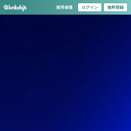
採用者様
ログイン
無料登録