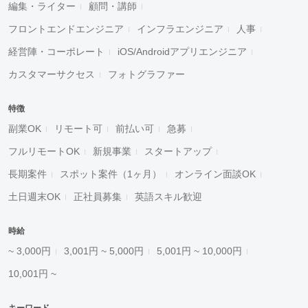
編集・ライター
顧問・講師
フロントエンドエンジニア
インフラエンジニア
人事
経営陣・コーポレート
iOS/Androidアプリエンジニア
カスタマーサクセス
フォトグラファー
特徴
副業OK
リモート可
前払い可
急募
フルリモートOK
新規事業
スタートアップ
長期案件
スポット案件（1ヶ月）
オンライン面談OK
土日週末OK
正社員募集
英語スキル歓迎
時給
~ 3,000円
3,001円 ~ 5,000円
5,001円 ~ 10,000円
10,001円 ~