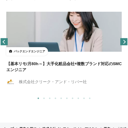
バックエンドエンジニア
【基本リモ/月80h～】大手化粧品会社×複数ブランド対応のSMC
エンジニア
株式会社クリーク・アンド・リバー社