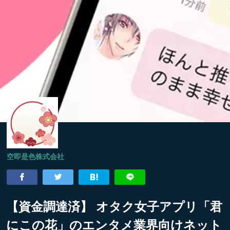
空即是色株式会社
【資金調達済】 オタク女子アプリ「君
にこの花」のエンタメ業界向けネット