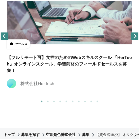
セールス
【フルリモート可】女性のためのWebスキルスクール 『HerTec
h』オンラインスクール、学習商材のフィールドセールスを募
集！
株式会社HerTech
トップ
募集を探す
空即是色株式会社
募集
【資金調達済】 オタク