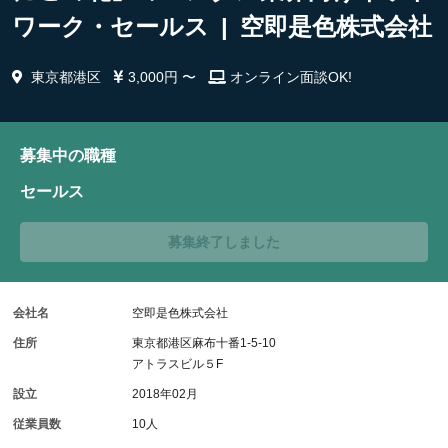
ワーク・セールス | 空即是色株式会社
東京都港区
3,000円 〜
オンライン面談OK!
募集中の職種
セールス
募集終了しました
会社名
空即是色株式会社
住所
東京都港区麻布十番1-5-10
アトラスビル５F
設立
2018年02月
従業員数
10人