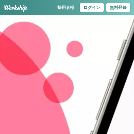
採用者様
ログイン
無料登録