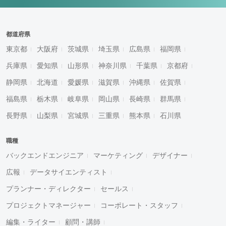
都道府県
東京都
大阪府
茨城県
埼玉県
広島県
福岡県
兵庫県
愛知県
山形県
神奈川県
千葉県
京都府
静岡県
北海道
愛媛県
滋賀県
沖縄県
佐賀県
福島県
栃木県
岐阜県
岡山県
長崎県
群馬県
長野県
山梨県
宮城県
三重県
熊本県
石川県
職種
バックエンドエンジニア
マーケティング
デザイナー
広報
データサイエンティスト
プランナー・ディレクター
セールス
プロジェクトマネージャー
コーポレート・スタッフ
編集・ライター
顧問・講師