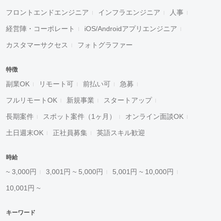
フロントエンドエンジニア
インフラエンジニア
人事
経営陣・コーポレート
iOS/Androidアプリエンジニア
カスタマーサクセス
フォトグラファー
特徴
副業OK
リモート可
前払い可
急募
フルリモートOK
新規事業
スタートアップ
長期案件
スポット案件（1ヶ月）
オンライン面談OK
土日週末OK
正社員募集
英語スキル歓迎
時給
~ 3,000円
3,001円 ~ 5,000円
5,001円 ~ 10,000円
10,001円 ~
キーワード