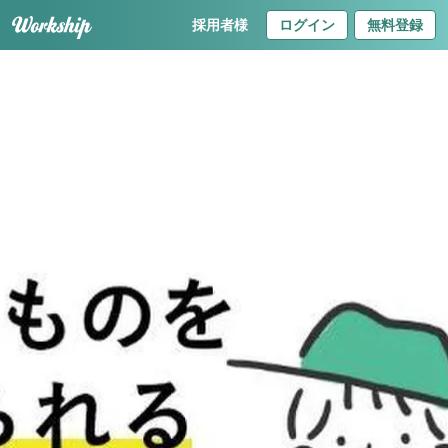
採用者様
ログイン
無料登録