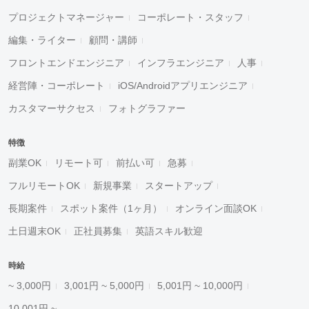
プロジェクトマネージャー
コーポレート・スタッフ
編集・ライター
顧問・講師
フロントエンドエンジニア
インフラエンジニア
人事
経営陣・コーポレート
iOS/Androidアプリエンジニア
カスタマーサクセス
フォトグラファー
特徴
副業OK
リモート可
前払い可
急募
フルリモートOK
新規事業
スタートアップ
長期案件
スポット案件（1ヶ月）
オンライン面談OK
土日週末OK
正社員募集
英語スキル歓迎
時給
~ 3,000円
3,001円 ~ 5,000円
5,001円 ~ 10,000円
10,001円 ~