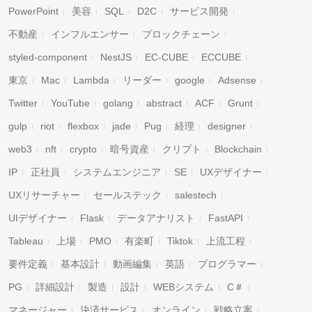
PowerPoint
美容
SQL
D2C
サービス開発
不動産
インフルエンサー
ブロックチェーン
styled-component
NestJS
EC-CUBE
ECCUBE
東京
Mac
Lambda
リーダー
google
Adsense
Twitter
YouTube
golang
abstract
ACF
Grunt
gulp
riot
flexbox
jade
Pug
経理
designer
web3
nft
crypto
暗号資産
クリプト
Blockchain
IP
正社員
システムエンジニア
SE
UXデザイナー
UXリサーチャー
セールステック
salestech
UIデザイナー
Flask
データアナリスト
FastAPI
Tableau
上場
PMO
有楽町
Tiktok
上流工程
要件定義
基本設計
動画編集
英語
プログラマー
PG
詳細設計
製造
設計
WEBシステム
C＃
マネージャー
決済サービス
オンライン
戦略立案