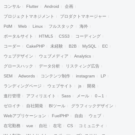
コンサル
Flutter
Android
企画
プロジェクトマネジメント
プロダクトマネージャー
PdM
Web
Linux
フルスタック
海外
ポータルサイト
HTML5
CSS3
コーディング
コーダー
CakePHP
未経験
B2B
MySQL
EC
ウェブデザイン
ウェブメディア
Analytics
グロースハック
データ分析
リスティング広告
SEM
Adwords
コンテンツ制作
instagram
LP
ランディングページ
ウェブサイト
js
開発
進行管理
アフィリエイト
Sass
メール
0→1
ゼロイチ
自社開発
BIツール
グラフィックデザイン
Webアプリケーション
FuelPHP
自由
ウェブ
在宅勤務
vue
自社
在宅
CS
コミュニティ