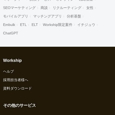
SEOマーケティング
商談
リクルーティング
女性
モバイルアプリ
マッチングアプリ
分析基盤
Embulk
ETL
ELT
Workship限定案件
イチジュウ
ChatGPT
Workship
ヘルプ
採用担当者様へ
資料ダウンロード
その他のサービス