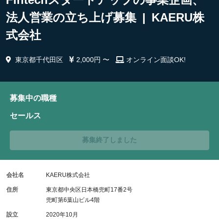
法人営業の立ち上げ募集 | KAERU株
式会社
東京都千代田区
2,000円 〜
オンライン面談OK!
募集中の職種
セールス
募集終了しました
会社名
KAERU株式会社
住所
東京都中央区日本橋兜町17番2号
兜町第6葉山ビル4階
設立
2020年10月