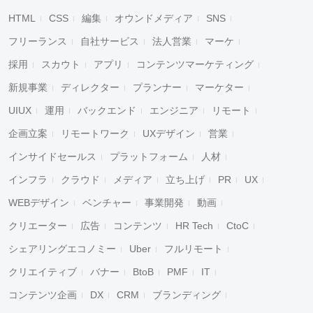
HTML
CSS
編集
オウンドメディア
SNS
フリーランス
自社サービス
法人営業
マーケ
採用
スカウト
アプリ
コンテンツマーケティング
新規事業
ディレクター
プランナー
マーケター
UIUX
運用
バックエンド
エンジニア
リモート
企画立案
リモートワーク
UXデザイン
営業
インサイドセールス
プラットフォーム
人材
インフラ
クラウド
メディア
立ち上げ
PR
UX
WEBデザイン
ベンチャー
事業開発
動画
クリエーター
広告
コンテンツ
HR Tech
CtoC
シェアリングエコノミー
Uber
フルリモート
クリエイティブ
バナー
BtoB
PMF
IT
コンテンツ企画
DX
CRM
ブランディング