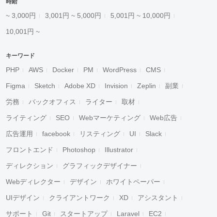
時給
~ 3,000円
3,001円 ~ 5,000円
5,001円 ~ 10,000円
10,001円 ~
キーワード
PHP
AWS
Docker
PM
WordPress
CMS
Figma
Sketch
Adobe XD
Invision
Zeplin
副業
労務
バックオフィス
ライター
取材
ライティング
SEO
Webマーケティング
Web広告
広告運用
facebook
リスティング
UI
Slack
フロントエンド
Photoshop
Illustrator
ディレクション
グラフィックデザイナー
Webディレクター
デザイン
ホワイトペーパー
UIデザイン
クライアントワーク
XD
アシスタント
サポート
Git
スタートアップ
Laravel
EC2