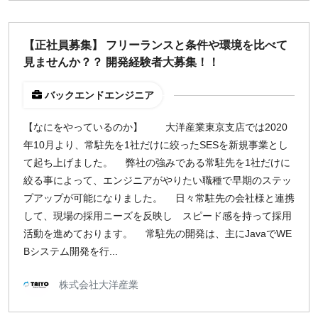
【正社員募集】 フリーランスと条件や環境を比べて
見ませんか？？ 開発経験者大募集！！
バックエンドエンジニア
【なにをやっているのか】 大洋産業東京支店では2020
年10月より、常駐先を1社だけに絞ったSESを新規事業とし
て起ち上げました。 弊社の強みである常駐先を1社だけに
絞る事によって、エンジニアがやりたい職種で早期のステッ
プアップが可能になりました。 日々常駐先の会社様と連携
して、現場の採用ニーズを反映し スピード感を持って採用
活動を進めております。 常駐先の開発は、主にJavaでWE
Bシステム開発を行...
株式会社大洋産業