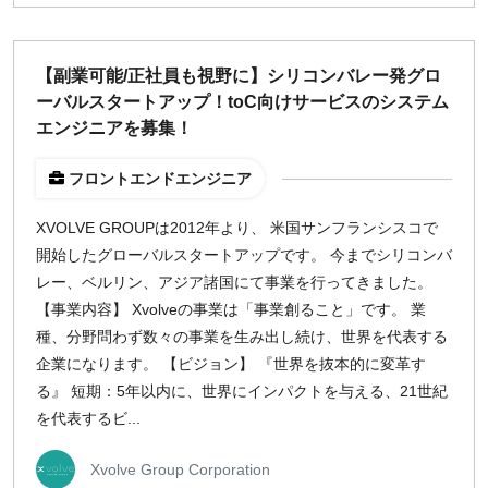
【副業可能/正社員も視野に】シリコンバレー発グロ
ーバルスタートアップ！toC向けサービスのシステム
エンジニアを募集！
フロントエンドエンジニア
XVOLVE GROUPは2012年より、 米国サンフランシスコで
開始したグローバルスタートアップです。 今までシリコンバ
レー、ベルリン、アジア諸国にて事業を行ってきました。
【事業内容】 Xvolveの事業は「事業創ること」です。 業
種、分野問わず数々の事業を生み出し続け、世界を代表する
企業になります。 【ビジョン】 『世界を抜本的に変革す
る』 短期：5年以内に、世界にインパクトを与える、21世紀
を代表するビ...
Xvolve Group Corporation