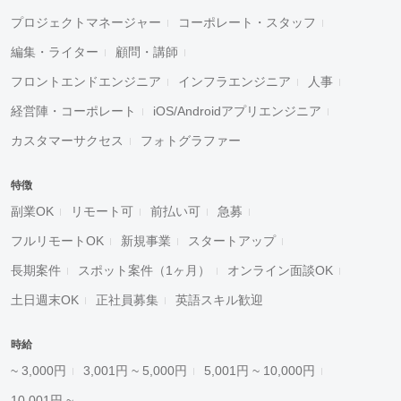
プロジェクトマネージャー
コーポレート・スタッフ
編集・ライター
顧問・講師
フロントエンドエンジニア
インフラエンジニア
人事
経営陣・コーポレート
iOS/Androidアプリエンジニア
カスタマーサクセス
フォトグラファー
特徴
副業OK
リモート可
前払い可
急募
フルリモートOK
新規事業
スタートアップ
長期案件
スポット案件（1ヶ月）
オンライン面談OK
土日週末OK
正社員募集
英語スキル歓迎
時給
~ 3,000円
3,001円 ~ 5,000円
5,001円 ~ 10,000円
10,001円 ~