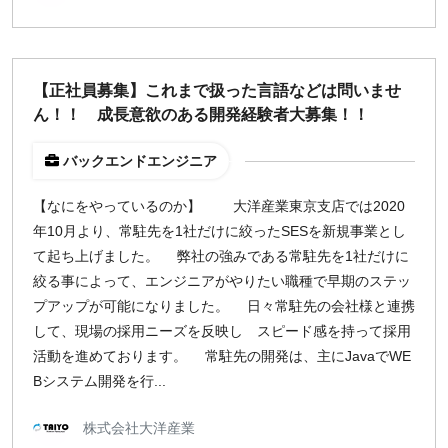
【正社員募集】これまで扱った言語などは問いませ
ん！！ 成長意欲のある開発経験者大募集！！
バックエンドエンジニア
【なにをやっているのか】 大洋産業東京支店では2020
年10月より、常駐先を1社だけに絞ったSESを新規事業とし
て起ち上げました。 弊社の強みである常駐先を1社だけに
絞る事によって、エンジニアがやりたい職種で早期のステッ
プアップが可能になりました。 日々常駐先の会社様と連携
して、現場の採用ニーズを反映し スピード感を持って採用
活動を進めております。 常駐先の開発は、主にJavaでWE
Bシステム開発を行...
株式会社大洋産業