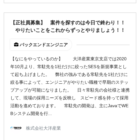
【正社員募集】 案件を探すのは今日で終わり！！
やりたいことをこれからずっとやりましょう！！
バックエンドエンジニア
【なにをやっているのか】 大洋産業東京支店では2020
年10月より、常駐先を1社だけに絞ったSESを新規事業とし
て起ち上げました。 弊社の強みである常駐先を1社だけに
絞る事によって、エンジニアがやりたい職種で早期のステッ
プアップが可能になりました。 日々常駐先の会社様と連携
して、現場の採用ニーズを反映し スピード感を持って採用
活動を進めております。 常駐先の開発は、主にJavaでWE
Bシステム開発を行...
株式会社大洋産業