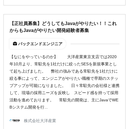
【正社員募集】どうしてもJavaがやりたい！！これ
からもJavaがやりたい開発経験者募集
バックエンドエンジニア
【なにをやっているのか】 大洋産業東京支店では2020
年10月より、常駐先を1社だけに絞ったSESを新規事業とし
て起ち上げました。 弊社の強みである常駐先を1社だけに
絞る事によって、エンジニアがやりたい職種で早期のステッ
プアップが可能になりました。 日々常駐先の会社様と連携
して、現場の採用ニーズを反映し スピード感を持って採用
活動を進めております。 常駐先の開発は、主にJavaでWE
Bシステム開発を行...
株式会社大洋産業