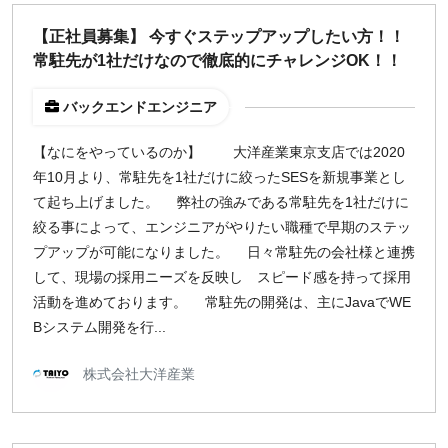
【正社員募集】 今すぐステップアップしたい方！！
常駐先が1社だけなので徹底的にチャレンジOK！！
バックエンドエンジニア
【なにをやっているのか】 大洋産業東京支店では2020
年10月より、常駐先を1社だけに絞ったSESを新規事業とし
て起ち上げました。 弊社の強みである常駐先を1社だけに
絞る事によって、エンジニアがやりたい職種で早期のステッ
プアップが可能になりました。 日々常駐先の会社様と連携
して、現場の採用ニーズを反映し スピード感を持って採用
活動を進めております。 常駐先の開発は、主にJavaでWE
Bシステム開発を行...
株式会社大洋産業