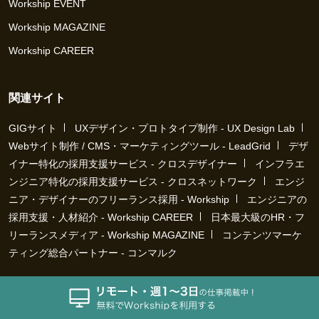
Workship EVENT
Workship MAGAZINE
Workship CAREER
関連サイト
GIGサイト
UXデザイン・プロトタイプ制作 - UX Design Lab
Webサイト制作 / CMS・マーケティングツール - LeadGrid
デザ
イナー特化の採用支援サービス - クロスデザイナー
インフラエ
ンジニア特化の採用支援サービス - クロスネットワーク
エンジ
ニア・デザイナーのフリーランス採用 - Workship
エンジニアの
採用支援・人材紹介 - Workship CAREER
日本最大級のHR・フ
リーランスメディア - Workship MAGAZINE
コンテンツマーケ
ティング総合パートナー - コンマルク
Workship（ワークシップ）は、デザイナー、エンジニア、マーケタ
ー、編集者、人事、広報などデジタル業界で活躍するプロフェッシ