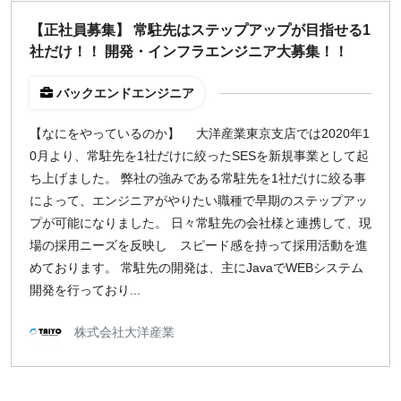
【正社員募集】 常駐先はステップアップが目指せる1
社だけ！！ 開発・インフラエンジニア大募集！！
バックエンドエンジニア
【なにをやっているのか】 大洋産業東京支店では2020年1
0月より、常駐先を1社だけに絞ったSESを新規事業として起
ち上げました。 弊社の強みである常駐先を1社だけに絞る事
によって、エンジニアがやりたい職種で早期のステップアッ
プが可能になりました。 日々常駐先の会社様と連携して、現
場の採用ニーズを反映し スピード感を持って採用活動を進
めております。 常駐先の開発は、主にJavaでWEBシステム
開発を行っており...
株式会社大洋産業