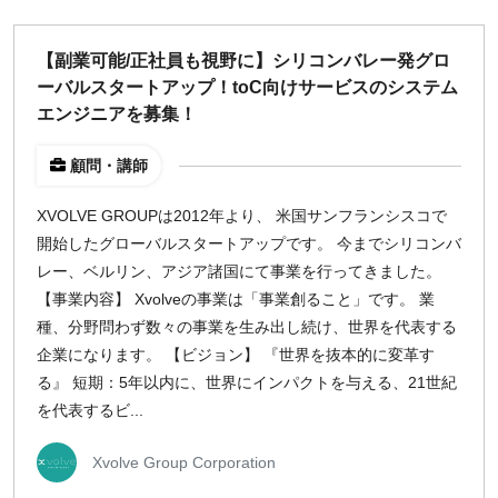
【副業可能/正社員も視野に】シリコンバレー発グロ
ーバルスタートアップ！toC向けサービスのシステム
エンジニアを募集！
顧問・講師
XVOLVE GROUPは2012年より、 米国サンフランシスコで
開始したグローバルスタートアップです。 今までシリコンバ
レー、ベルリン、アジア諸国にて事業を行ってきました。
【事業内容】 Xvolveの事業は「事業創ること」です。 業
種、分野問わず数々の事業を生み出し続け、世界を代表する
企業になります。 【ビジョン】 『世界を抜本的に変革す
る』 短期：5年以内に、世界にインパクトを与える、21世紀
を代表するビ...
Xvolve Group Corporation