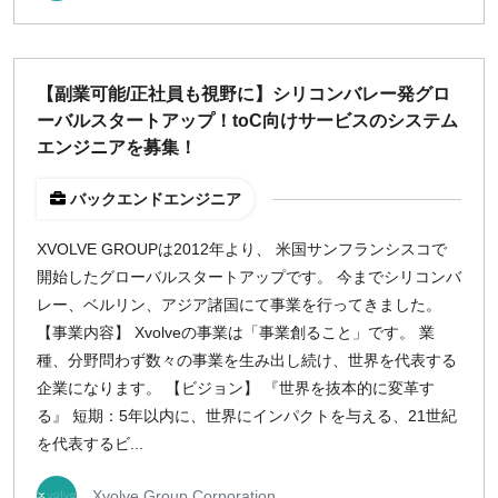
【副業可能/正社員も視野に】シリコンバレー発グロ
ーバルスタートアップ！toC向けサービスのシステム
エンジニアを募集！
バックエンドエンジニア
XVOLVE GROUPは2012年より、 米国サンフランシスコで
開始したグローバルスタートアップです。 今までシリコンバ
レー、ベルリン、アジア諸国にて事業を行ってきました。
【事業内容】 Xvolveの事業は「事業創ること」です。 業
種、分野問わず数々の事業を生み出し続け、世界を代表する
企業になります。 【ビジョン】 『世界を抜本的に変革す
る』 短期：5年以内に、世界にインパクトを与える、21世紀
を代表するビ...
Xvolve Group Corporation