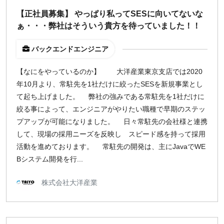
【正社員募集】 やっぱり私ってSESに向いてないな
ぁ・・・弊社はそういう貴方を待っていました！！
バックエンドエンジニア
【なにをやっているのか】 大洋産業東京支店では2020
年10月より、常駐先を1社だけに絞ったSESを新規事業とし
て起ち上げました。 弊社の強みである常駐先を1社だけに
絞る事によって、エンジニアがやりたい職種で早期のステッ
プアップが可能になりました。 日々常駐先の会社様と連携
して、現場の採用ニーズを反映し スピード感を持って採用
活動を進めております。 常駐先の開発は、主にJavaでWE
Bシステム開発を行...
株式会社大洋産業