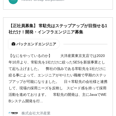
【正社員募集】 常駐先はステップアップが目指せる1
社だけ！開発・インフラエンジニア募集
バックエンドエンジニア
【なにをやっているのか】 大洋産業東京支店では2020
年10月より、常駐先を1社だけに絞ったSESを新規事業とし
て起ち上げました。 弊社の強みである常駐先を1社だけに
絞る事によって、エンジニアがやりたい職種で早期のステッ
プアップが可能になりました。 日々常駐先の会社様と連携
して、現場の採用ニーズを反映し スピード感を持って採用
活動を進めております。 常駐先の開発は、主にJavaでWE
Bシステム開発を行...
株式会社大洋産業