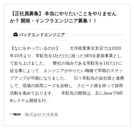
【正社員募集】 本当にやりたいことをやりません
か？ 開発・インフラエンジニア募集！！
バックエンドエンジニア
【なにをやっているのか】 大洋産業東京支店では2020
年10月より、常駐先を1社だけに絞ったSESを新規事業とし
て起ち上げました。 弊社の強みである常駐先を1社だけに
絞る事によって、エンジニアがやりたい職種で早期のステッ
プアップが可能になりました。 日々常駐先の会社様と連携
して、現場の採用ニーズを反映し スピード感を持って採用
活動を進めております。 常駐先の開発は、主にJavaでWE
Bシステム開発を行...
株式会社大洋産業