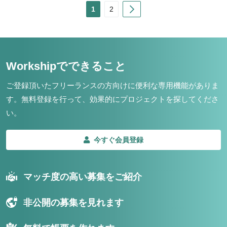
Next
1
2
Workshipでできること
ご登録頂いたフリーランスの方向けに便利な専用機能がありま
す。
無料登録を行って、効果的にプロジェクトを探してくださ
い。
今すぐ会員登録
マッチ度の高い募集をご紹介
非公開の募集を見れます