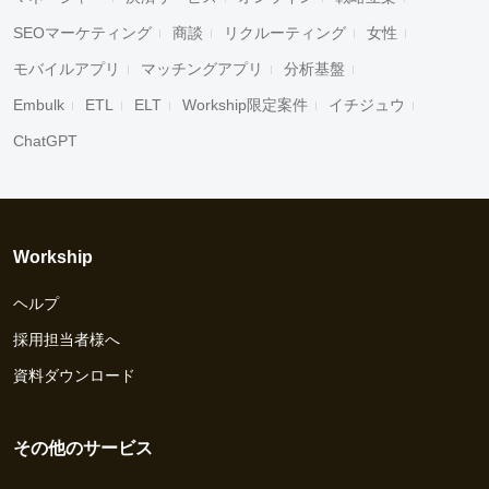
SEOマーケティング
商談
リクルーティング
女性
モバイルアプリ
マッチングアプリ
分析基盤
Embulk
ETL
ELT
Workship限定案件
イチジュウ
ChatGPT
Workship
ヘルプ
採用担当者様へ
資料ダウンロード
その他のサービス