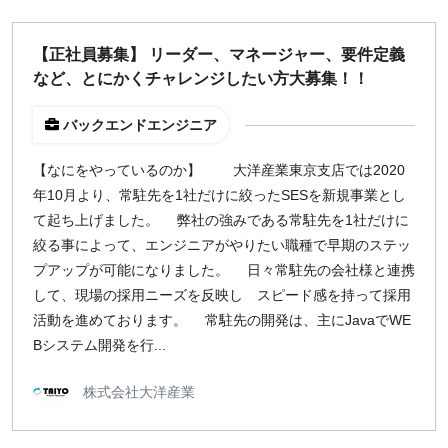
【正社員募集】 リーダー、マネージャー、要件定義
など、とにかくチャレンジしたい方大募集！！
バックエンドエンジニア
【なにをやっているのか】 大洋産業東京支店では2020
年10月より、常駐先を1社だけに絞ったSESを新規事業とし
て起ち上げました。 弊社の強みである常駐先を1社だけに
絞る事によって、エンジニアがやりたい職種で早期のステッ
プアップが可能になりました。 日々常駐先の会社様と連携
して、現場の採用ニーズを反映し スピード感を持って採用
活動を進めております。 常駐先の開発は、主にJavaでWE
Bシステム開発を行...
株式会社大洋産業