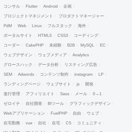
コンサル
Flutter
Android
企画
プロジェクトマネジメント
プロダクトマネージャー
PdM
Web
Linux
フルスタック
海外
ポータルサイト
HTML5
CSS3
コーディング
コーダー
CakePHP
未経験
B2B
MySQL
EC
ウェブデザイン
ウェブメディア
Analytics
グロースハック
データ分析
リスティング広告
SEM
Adwords
コンテンツ制作
instagram
LP
ランディングページ
ウェブサイト
js
開発
進行管理
アフィリエイト
Sass
メール
0→1
ゼロイチ
自社開発
BIツール
グラフィックデザイン
Webアプリケーション
FuelPHP
自由
ウェブ
在宅勤務
vue
自社
在宅
CS
コミュニティ