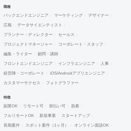
職種
バックエンドエンジニア
マーケティング
デザイナー
広報
データサイエンティスト
プランナー・ディレクター
セールス
プロジェクトマネージャー
コーポレート・スタッフ
編集・ライター
顧問・講師
フロントエンドエンジニア
インフラエンジニア
人事
経営陣・コーポレート
iOS/Androidアプリエンジニア
カスタマーサクセス
フォトグラファー
特徴
副業OK
リモート可
前払い可
急募
フルリモートOK
新規事業
スタートアップ
長期案件
スポット案件（1ヶ月）
オンライン面談OK