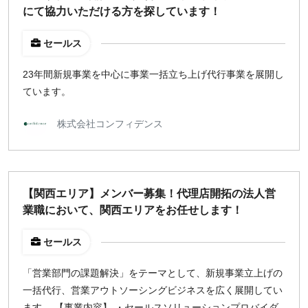
にて協力いただける方を探しています！
¥2,000
¥3,000
¥4,000
¥5,000〜
セールス
指定なし
検索
23年間新規事業を中心に事業一括立ち上げ代行事業を展開し
ています。
株式会社コンフィデンス
【関西エリア】メンバー募集！代理店開拓の法人営
業職において、関西エリアをお任せします！
セールス
「営業部門の課題解決」をテーマとして、新規事業立上げの
一括代行、営業アウトソーシングビジネスを広く展開してい
ます。 【事業内容】 ・セールスソリューションプロバイダ