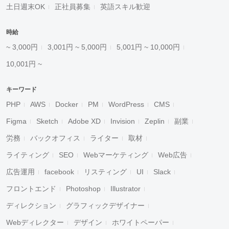
土日週末OK
正社員募集
英語スキル歓迎
時給
~ 3,000円
3,001円 ~ 5,000円
5,001円 ~ 10,000円
10,001円 ~
キーワード
PHP
AWS
Docker
PM
WordPress
CMS
Figma
Sketch
Adobe XD
Invision
Zeplin
副業
労務
バックオフィス
ライター
取材
ライティング
SEO
Webマーケティング
Web広告
広告運用
facebook
リスティング
UI
Slack
フロントエンド
Photoshop
Illustrator
ディレクション
グラフィックデザイナー
Webディレクター
デザイン
ホワイトペーパー