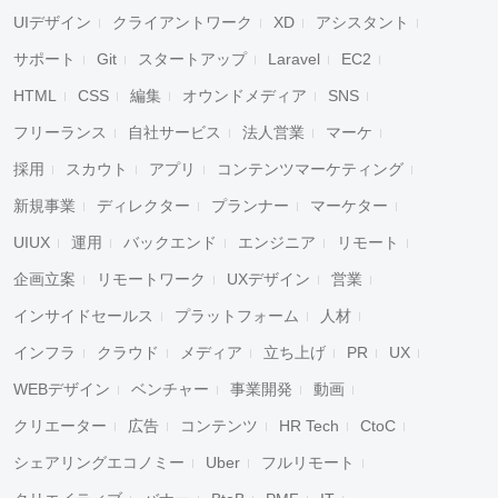
UIデザイン
クライアントワーク
XD
アシスタント
サポート
Git
スタートアップ
Laravel
EC2
HTML
CSS
編集
オウンドメディア
SNS
フリーランス
自社サービス
法人営業
マーケ
採用
スカウト
アプリ
コンテンツマーケティング
新規事業
ディレクター
プランナー
マーケター
UIUX
運用
バックエンド
エンジニア
リモート
企画立案
リモートワーク
UXデザイン
営業
インサイドセールス
プラットフォーム
人材
インフラ
クラウド
メディア
立ち上げ
PR
UX
WEBデザイン
ベンチャー
事業開発
動画
クリエーター
広告
コンテンツ
HR Tech
CtoC
シェアリングエコノミー
Uber
フルリモート