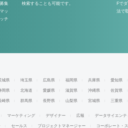
募集
検索することも可能です。
Fで
マッ
法で
ッチ
茨城県
埼玉県
広島県
福岡県
兵庫県
愛知県
静岡県
北海道
愛媛県
滋賀県
沖縄県
佐賀県
長崎県
群馬県
長野県
山梨県
宮城県
三重県
マーケティング
デザイナー
広報
データサイエンテ
ー
セールス
プロジェクトマネージャー
コーポレート・