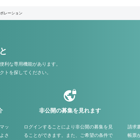
ポレーション
こと
便利な専用機能があります。
クトを探してください。
介
非公開の募集を見れます
マッ
ログインすることにより非公開の募集を見
請求
よさ
ることができます。また、ご希望の条件で
帳票