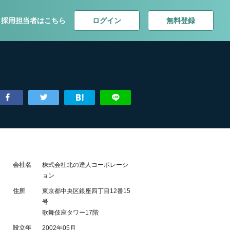
ログイン
無料登録
採用担当者はこちら
会社名
株式会社北の達人コーポレーシ
ョン
住所
東京都中央区銀座四丁目12番15
号
歌舞伎座タワー17階
設立年
2002年05月