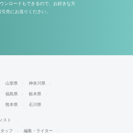
ダウンロードもできるので、お好きな方
取引先にお送りください。
山形県
神奈川県
福島県
栃木県
熊本県
石川県
ィスト
スタッフ
編集・ライター