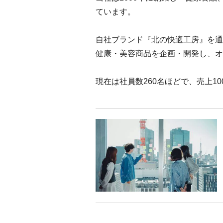
ています。
自社ブランド『北の快適工房』を通
健康・美容商品を企画・開発し、オ
現在は社員数260名ほどで、売上1