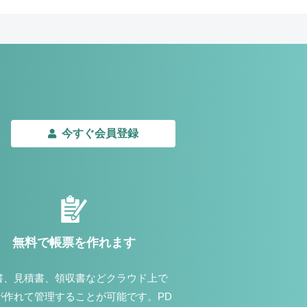
今すぐ会員登録
無料で帳票を作れます
書、見積書、領収書などクラウド上で
が作れて管理することが可能です。PD