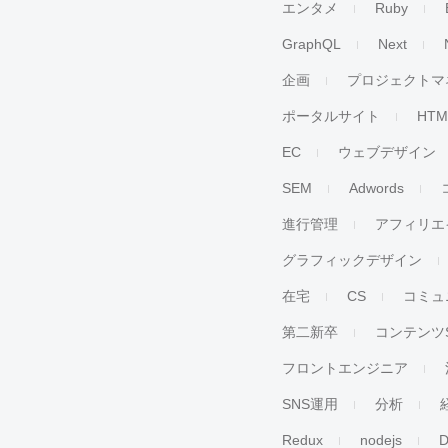
エンタメ
Ruby
GraphQL
Next
企画
プロジェクトマ
ポータルサイト
HTM
EC
ウェブデザイン
SEM
Adwords
進行管理
アフィリエ
グラフィックデザイン
在宅
CS
コミュ
第二新卒
コンテンツ
フロントエンジニア
SNS運用
分析
Redux
nodejs
D