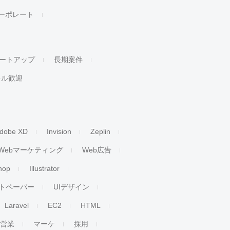
ーポレート
ートアップ
長期案件
キル歓迎
dobe XD
Invision
Zeplin
Webマーケティング
Web広告
hop
Illustrator
トペーパー
UIデザイン
Laravel
EC2
HTML
人営業
マーケ
採用