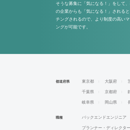
そうな募集に「気になる！」をして、
の企業からも「気になる！」されると
チングされるので、より制度の高いマ
ングが可能です。
東京都
大阪府
都道府県
千葉県
京都府
岐阜県
岡山県
バックエンドエンジニア
職種
プランナー・ディレクタ