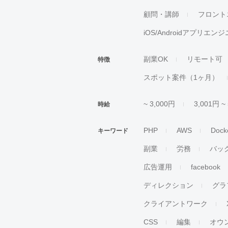
顧問・講師
フロント
iOS/Androidアプリエン
副業OK
リモート可
特徴
スポット案件（1ヶ月）
~ 3,000円
3,001円 ~
時給
PHP
AWS
Dock
キーワード
副業
労務
バッ
広告運用
facebook
ディレクション
グラ
クライアントワーク
CSS
編集
オウ