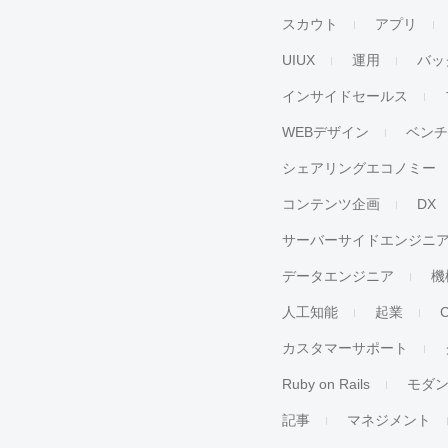
スカウト
アプリ
UIUX
運用
バッ
インサイドセールス
WEBデザイン
ベン
シェアリングエコノミー
コンテンツ企画
DX
サーバーサイドエンジニ
データエンジニア
機
人工知能
起業
カスタマーサポート
Ruby on Rails
モダ
記事
マネジメント