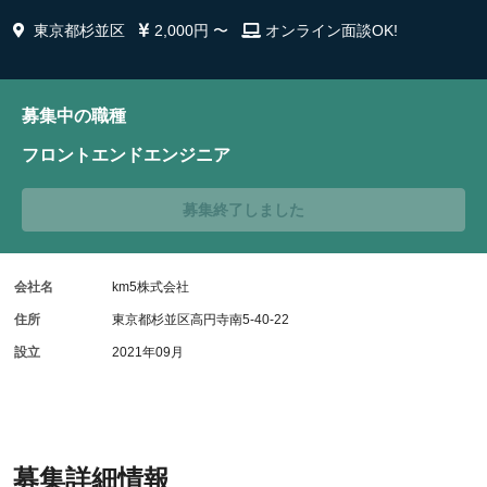
東京都杉並区
2,000円 〜
オンライン面談OK!
募集中の職種
フロントエンドエンジニア
募集終了しました
会社名
km5株式会社
住所
東京都杉並区高円寺南5-40-22
設立
2021年09月
募集詳細情報