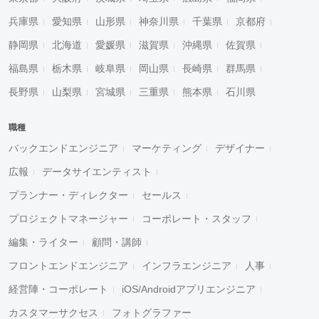
兵庫県
愛知県
山形県
神奈川県
千葉県
京都府
静岡県
北海道
愛媛県
滋賀県
沖縄県
佐賀県
福島県
栃木県
岐阜県
岡山県
長崎県
群馬県
長野県
山梨県
宮城県
三重県
熊本県
石川県
職種
バックエンドエンジニア
マーケティング
デザイナー
広報
データサイエンティスト
プランナー・ディレクター
セールス
プロジェクトマネージャー
コーポレート・スタッフ
編集・ライター
顧問・講師
フロントエンドエンジニア
インフラエンジニア
人事
経営陣・コーポレート
iOS/Androidアプリエンジニア
カスタマーサクセス
フォトグラファー