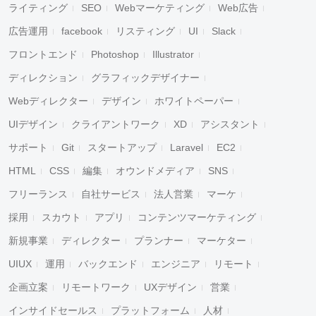
ライティング
SEO
Webマーケティング
Web広告
広告運用
facebook
リスティング
UI
Slack
フロントエンド
Photoshop
Illustrator
ディレクション
グラフィックデザイナー
Webディレクター
デザイン
ホワイトペーパー
UIデザイン
クライアントワーク
XD
アシスタント
サポート
Git
スタートアップ
Laravel
EC2
HTML
CSS
編集
オウンドメディア
SNS
フリーランス
自社サービス
法人営業
マーケ
採用
スカウト
アプリ
コンテンツマーケティング
新規事業
ディレクター
プランナー
マーケター
UIUX
運用
バックエンド
エンジニア
リモート
企画立案
リモートワーク
UXデザイン
営業
インサイドセールス
プラットフォーム
人材