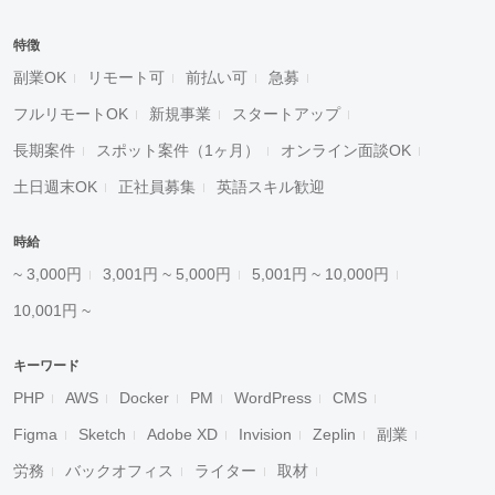
特徴
副業OK
リモート可
前払い可
急募
フルリモートOK
新規事業
スタートアップ
長期案件
スポット案件（1ヶ月）
オンライン面談OK
土日週末OK
正社員募集
英語スキル歓迎
時給
~ 3,000円
3,001円 ~ 5,000円
5,001円 ~ 10,000円
10,001円 ~
キーワード
PHP
AWS
Docker
PM
WordPress
CMS
Figma
Sketch
Adobe XD
Invision
Zeplin
副業
労務
バックオフィス
ライター
取材