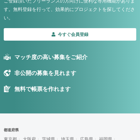
ご登録頂いたフリーランスの方向けに便利な専用機能がありま
す。
無料登録を行って、効果的にプロジェクトを探してくださ
い。
今すぐ会員登録
マッチ度の高い募集をご紹介
非公開の募集を見れます
無料で帳票を作れます
都道府県
東京都
大阪府
茨城県
埼玉県
広島県
福岡県