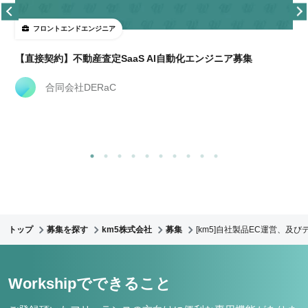
フロントエンドエンジニア
【直接契約】不動産査定SaaS AI自動化エンジニア募集
合同会社DERaC
トップ
募集を探す
km5株式会社
募集
[km5]自社製品EC運営、及
Workshipでできること