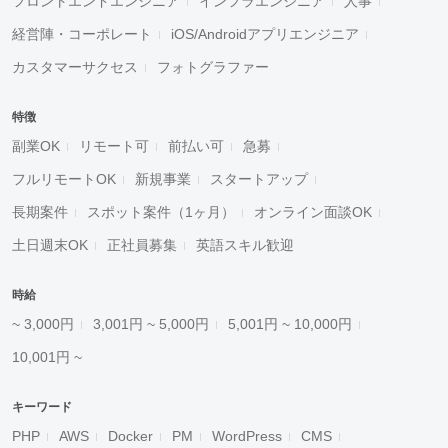
フロントエンドエンジニア
インフラエンジニア
人事
経営陣・コーポレート
iOS/Androidアプリエンジニア
カスタマーサクセス
フォトグラファー
特徴
副業OK
リモート可
前払い可
急募
フルリモートOK
新規事業
スタートアップ
長期案件
スポット案件（1ヶ月）
オンライン面談OK
土日週末OK
正社員募集
英語スキル歓迎
時給
~ 3,000円
3,001円 ~ 5,000円
5,001円 ~ 10,000円
10,001円 ~
キーワード
PHP
AWS
Docker
PM
WordPress
CMS