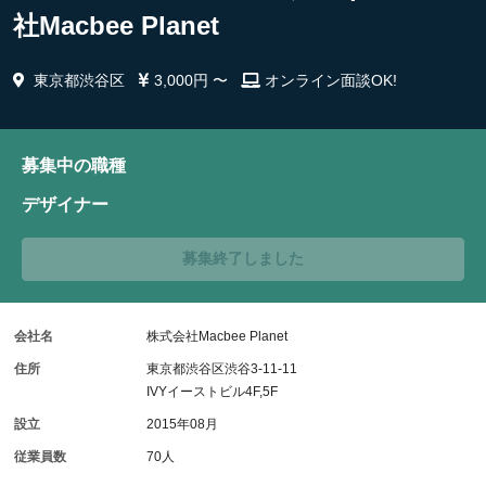
社Macbee Planet
東京都渋谷区
3,000円 〜
オンライン面談OK!
募集中の職種
デザイナー
募集終了しました
会社名
株式会社Macbee Planet
住所
東京都渋谷区渋谷3-11-11
IVYイーストビル4F,5F
設立
2015年08月
従業員数
70人