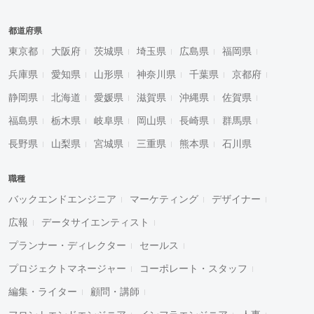
都道府県
東京都
大阪府
茨城県
埼玉県
広島県
福岡県
兵庫県
愛知県
山形県
神奈川県
千葉県
京都府
静岡県
北海道
愛媛県
滋賀県
沖縄県
佐賀県
福島県
栃木県
岐阜県
岡山県
長崎県
群馬県
長野県
山梨県
宮城県
三重県
熊本県
石川県
職種
バックエンドエンジニア
マーケティング
デザイナー
広報
データサイエンティスト
プランナー・ディレクター
セールス
プロジェクトマネージャー
コーポレート・スタッフ
編集・ライター
顧問・講師