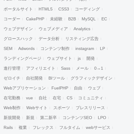
ポータルサイト
HTML5
CSS3
コーディング
コーダー
CakePHP
未経験
B2B
MySQL
EC
ウェブデザイン
ウェブメディア
Analytics
グロースハック
データ分析
リスティング広告
SEM
Adwords
コンテンツ制作
instagram
LP
ランディングページ
ウェブサイト
js
開発
進行管理
アフィリエイト
Sass
メール
0→1
ゼロイチ
自社開発
BIツール
グラフィックデザイン
Webアプリケーション
FuelPHP
自由
ウェブ
在宅勤務
vue
自社
在宅
CS
コミュニティ
Web制作
Webサイト
スポーツ
プレスリリース
新規開発
新規
第二新卒
コンテンツSEO
LPO
Rails
複業
フレックス
フルタイム
webサービス