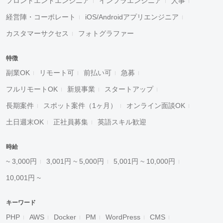
フロントエンドエンジニア
インフラエンジニア
人事
経営陣・コーポレート
iOS/Androidアプリエンジニア
カスタマーサクセス
フォトグラファー
特徴
副業OK
リモート可
前払い可
急募
フルリモートOK
新規事業
スタートアップ
長期案件
スポット案件（1ヶ月）
オンライン面談OK
土日週末OK
正社員募集
英語スキル歓迎
時給
~ 3,000円
3,001円 ~ 5,000円
5,001円 ~ 10,000円
10,001円 ~
キーワード
PHP
AWS
Docker
PM
WordPress
CMS