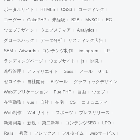
ポータルサイト
HTML5
CSS3
コーディング
コーダー
CakePHP
未経験
B2B
MySQL
EC
ウェブデザイン
ウェブメディア
Analytics
グロースハック
データ分析
リスティング広告
SEM
Adwords
コンテンツ制作
instagram
LP
ランディングページ
ウェブサイト
js
開発
進行管理
アフィリエイト
Sass
メール
0→1
ゼロイチ
自社開発
BIツール
グラフィックデザイン
Webアプリケーション
FuelPHP
自由
ウェブ
在宅勤務
vue
自社
在宅
CS
コミュニティ
Web制作
Webサイト
スポーツ
プレスリリース
新規開発
新規
第二新卒
コンテンツSEO
LPO
Rails
複業
フレックス
フルタイム
webサービス