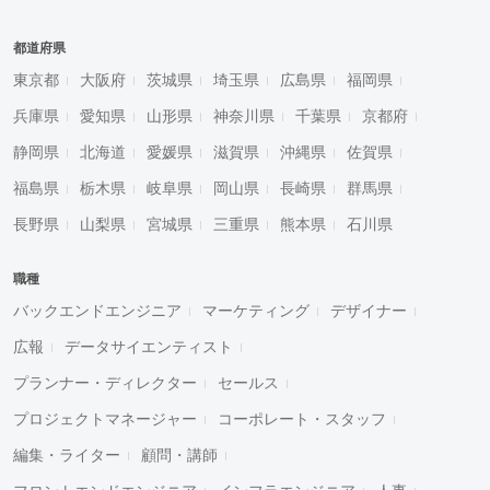
都道府県
東京都
大阪府
茨城県
埼玉県
広島県
福岡県
兵庫県
愛知県
山形県
神奈川県
千葉県
京都府
静岡県
北海道
愛媛県
滋賀県
沖縄県
佐賀県
福島県
栃木県
岐阜県
岡山県
長崎県
群馬県
長野県
山梨県
宮城県
三重県
熊本県
石川県
職種
バックエンドエンジニア
マーケティング
デザイナー
広報
データサイエンティスト
プランナー・ディレクター
セールス
プロジェクトマネージャー
コーポレート・スタッフ
編集・ライター
顧問・講師