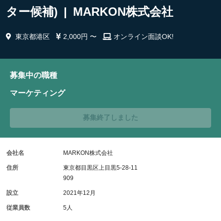
ター候補) | MARKON株式会社
東京都港区
2,000円 〜
オンライン面談OK!
募集中の職種
マーケティング
募集終了しました
会社名
MARKON株式会社
住所
東京都目黒区上目黒5-28-11
909
設立
2021年12月
従業員数
5人