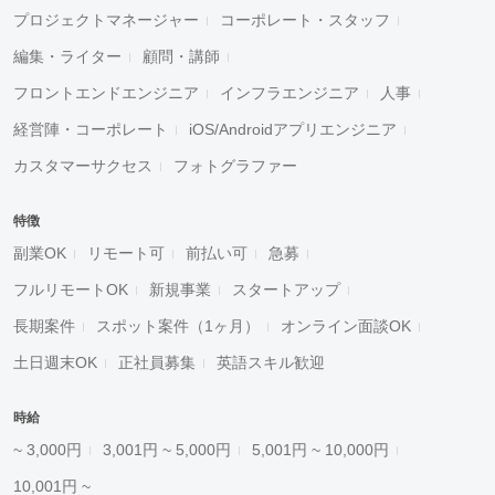
プロジェクトマネージャー
コーポレート・スタッフ
編集・ライター
顧問・講師
フロントエンドエンジニア
インフラエンジニア
人事
経営陣・コーポレート
iOS/Androidアプリエンジニア
カスタマーサクセス
フォトグラファー
特徴
副業OK
リモート可
前払い可
急募
フルリモートOK
新規事業
スタートアップ
長期案件
スポット案件（1ヶ月）
オンライン面談OK
土日週末OK
正社員募集
英語スキル歓迎
時給
~ 3,000円
3,001円 ~ 5,000円
5,001円 ~ 10,000円
10,001円 ~