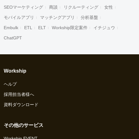
SEOマーケティング
商談
リクルーティング
女性
モバイルアプリ
マッチングアプリ
分析基盤
Embulk
ETL
ELT
Workship限定案件
イチジュウ
ChatGPT
Workship
ヘルプ
採用担当者様へ
資料ダウンロード
その他のサービス
Workship EVENT