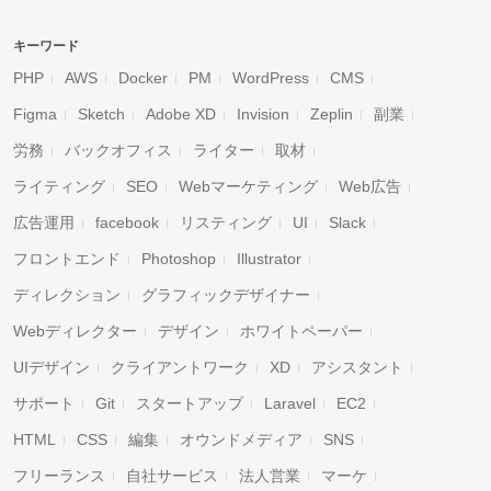
キーワード
PHP
AWS
Docker
PM
WordPress
CMS
Figma
Sketch
Adobe XD
Invision
Zeplin
副業
労務
バックオフィス
ライター
取材
ライティング
SEO
Webマーケティング
Web広告
広告運用
facebook
リスティング
UI
Slack
フロントエンド
Photoshop
Illustrator
ディレクション
グラフィックデザイナー
Webディレクター
デザイン
ホワイトペーパー
UIデザイン
クライアントワーク
XD
アシスタント
サポート
Git
スタートアップ
Laravel
EC2
HTML
CSS
編集
オウンドメディア
SNS
フリーランス
自社サービス
法人営業
マーケ