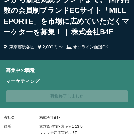
数の会員制ブランドECサイト「MILL
EPORTE」を市場に広めていただくマ
ーケターを募集！ | 株式会社B4F
東京都渋谷区
2,000円 〜
オンライン面談OK!
募集中の職種
マーケティング
募集終了しました
会社名
株式会社B4F
住所
東京都渋谷区富ヶ谷1-13-9
フォンテ西原宿ビル 5F