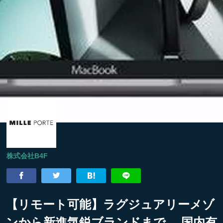
株式会社B4F
【リモート可能】ラグジュアリーメゾ
ンから新進気鋭ブランドまで。 国内有