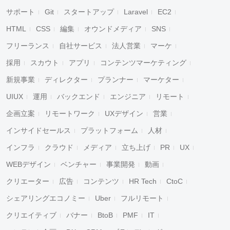
サポート
Git
スタートアップ
Laravel
EC2
HTML
CSS
編集
オウンドメディア
SNS
フリーランス
自社サービス
法人営業
マーケ
採用
スカウト
アプリ
コンテンツマーケティング
新規事業
ディレクター
プランナー
マーケター
UIUX
運用
バックエンド
エンジニア
リモート
企画立案
リモートワーク
UXデザイン
営業
インサイドセールス
プラットフォーム
人材
インフラ
クラウド
メディア
立ち上げ
PR
UX
WEBデザイン
ベンチャー
事業開発
動画
クリエーター
広告
コンテンツ
HR Tech
CtoC
シェアリングエコノミー
Uber
フルリモート
クリエイティブ
バナー
BtoB
PMF
IT