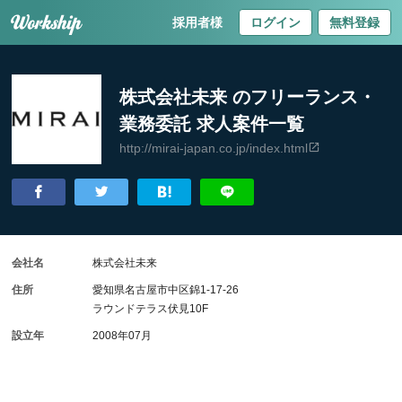
採用者様
ログイン
無料登録
株式会社未来 のフリーランス・
業務委託 求人案件一覧
http://mirai-japan.co.jp/index.html
会社名
株式会社未来
住所
愛知県名古屋市中区錦1-17-26
ラウンドテラス伏見10F
設立年
2008年07月