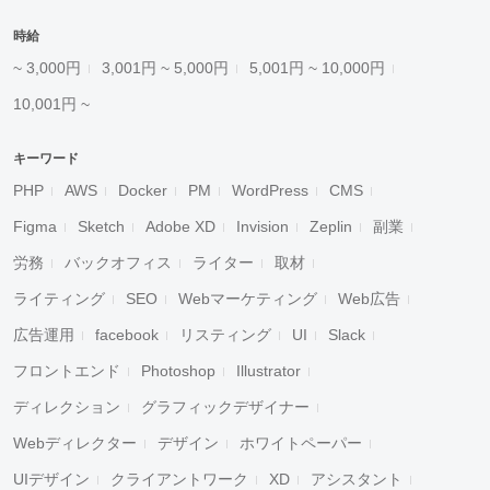
時給
~ 3,000円
3,001円 ~ 5,000円
5,001円 ~ 10,000円
10,001円 ~
キーワード
PHP
AWS
Docker
PM
WordPress
CMS
Figma
Sketch
Adobe XD
Invision
Zeplin
副業
労務
バックオフィス
ライター
取材
ライティング
SEO
Webマーケティング
Web広告
広告運用
facebook
リスティング
UI
Slack
フロントエンド
Photoshop
Illustrator
ディレクション
グラフィックデザイナー
Webディレクター
デザイン
ホワイトペーパー
UIデザイン
クライアントワーク
XD
アシスタント